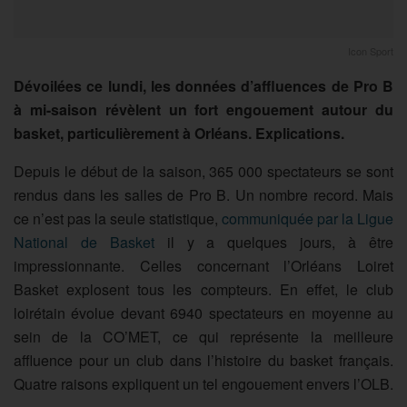
Icon Sport
Dévoilées ce lundi, les données d’affluences de Pro B
à mi-saison révèlent un fort engouement autour du
basket, particulièrement à Orléans. Explications.
Depuis le début de la saison, 365 000 spectateurs se sont
rendus dans les salles de Pro B. Un nombre record. Mais
ce n’est pas la seule statistique,
communiquée par la Ligue
National de Basket
il y a quelques jours, à être
impressionnante. Celles concernant l’Orléans Loiret
Basket explosent tous les compteurs. En effet, le club
loirétain évolue devant 6940 spectateurs en moyenne au
sein de la CO’MET, ce qui représente la meilleure
affluence pour un club dans l’histoire du basket français.
Quatre raisons expliquent un tel engouement envers l’OLB.