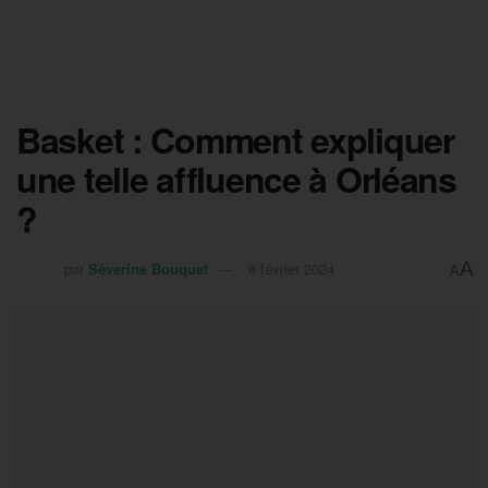
Basket : Comment expliquer
une telle affluence à Orléans
?
A
par
Séverine Bouquet
8 février 2024
A