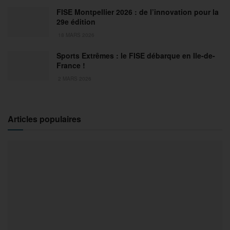
FISE Montpellier 2026 : de l’innovation pour la
29e édition
18 MARS 2026
Sports Extrêmes : le FISE débarque en Ile-de-
France !
2 MARS 2026
Articles populaires