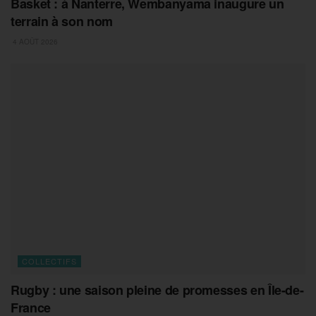
Basket : à Nanterre, Wembanyama inaugure un
terrain à son nom
4 AOÛT 2026
COLLECTIFS
Rugby : une saison pleine de promesses en Île-de-
France