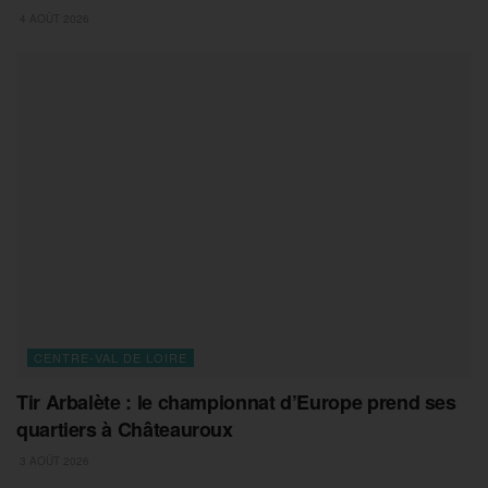
4 AOÛT 2026
CENTRE-VAL DE LOIRE
Tir Arbalète : le championnat d’Europe prend ses
quartiers à Châteauroux
3 AOÛT 2026