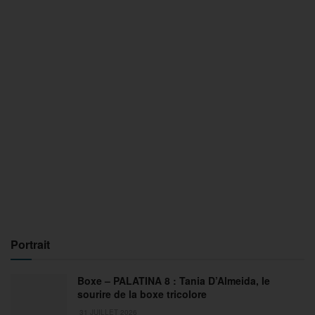
Portrait
Boxe – PALATINA 8 : Tania D’Almeida, le
sourire de la boxe tricolore
31 JUILLET 2026