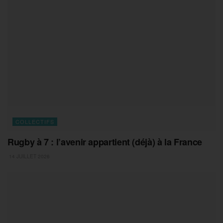
COLLECTIFS
Rugby à 7 : l’avenir appartient (déjà) à la France
14 JUILLET 2026