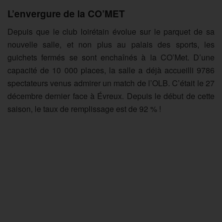
L’envergure de la CO’MET
Depuis que le club loirétain évolue sur le parquet de sa
nouvelle salle, et non plus au palais des sports, les
guichets fermés se sont enchaînés à la CO’Met. D’une
capacité de 10 000 places, la salle a déjà accueilli 9786
spectateurs venus admirer un match de l’OLB. C’était le 27
décembre dernier face à Évreux. Depuis le début de cette
saison, le taux de remplissage est de 92 % !