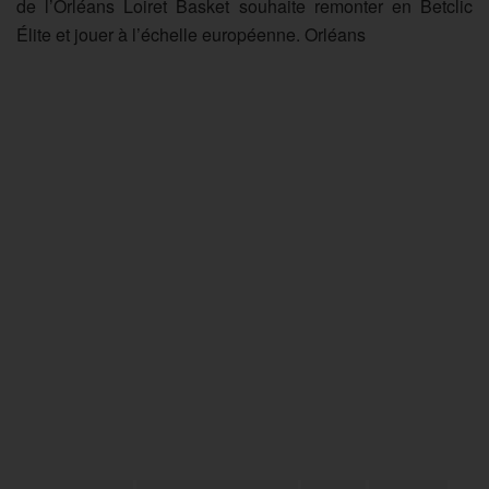
de l’Orléans Loiret Basket souhaite remonter en Betclic
Élite et jouer à l’échelle européenne. Orléans