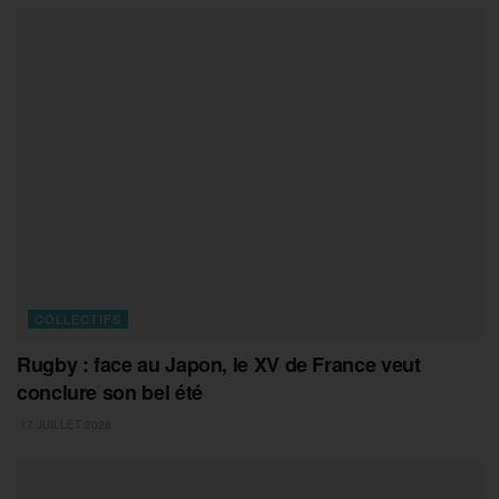
COLLECTIFS
Rugby : face au Japon, le XV de France veut
conclure son bel été
17 JUILLET 2026