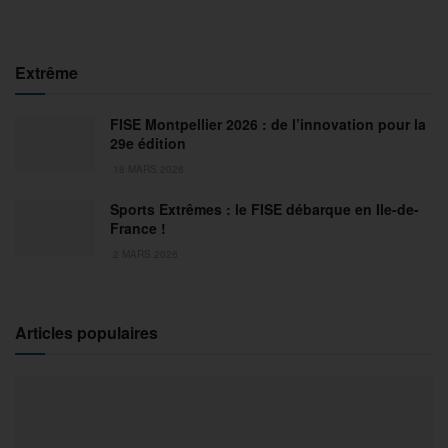
Extrême
FISE Montpellier 2026 : de l’innovation pour la
29e édition
18 MARS 2026
Sports Extrêmes : le FISE débarque en Ile-de-
France !
2 MARS 2026
Articles populaires