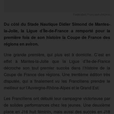
Fédération Française d'Aviron
Du côté du Stade Nautique Didier Simond de Mantes-
la-Jolie, la Ligue d’Île-de-France a remporté pour la
première fois de son histoire la Coupe de France des
régions en aviron.
Une grande première, qui plus est à domicile. C’est en
effet à Mantes-la-Jolie que la Ligue d’Ile-de-France
décroche son tout premier succès dans l’histoire de la
Coupe de France des régions. Une trentième édition très
disputée, qui a finalement vu les Franciliens prendre le
meilleur sur l’Auvergne-Rhône-Alpes et le Grand Est.
Les Franciliens ont débuté leur campagne victorieuse par
de solides performances chez les jeunes. Une deuxième
place en J16 huit féminin, mais aussi des succès en J18