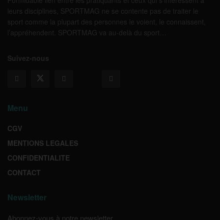
Formidable lien entre les pratiquants et ceux qui s’intéressent à
leurs disciplines, SPORTMAG ne se contente pas de traiter le
sport comme la plupart des personnes le voient, le connaissent,
l’appréhendent. SPORTMAG va au-delà du sport…
Suivez-nous
Menu
CGV
MENTIONS LEGALES
CONFIDENTIALITE
CONTACT
Newsletter
Abonnez-vous à notre newsletter