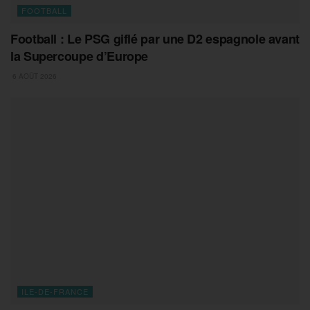
FOOTBALL
Football : Le PSG giflé par une D2 espagnole avant
la Supercoupe d’Europe
6 AOÛT 2026
ILE-DE-FRANCE