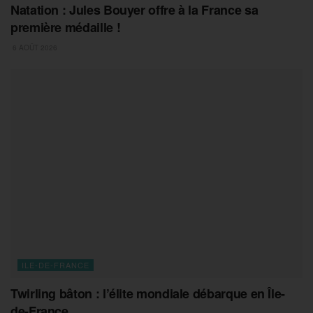
Natation : Jules Bouyer offre à la France sa
première médaille !
6 AOÛT 2026
ILE-DE-FRANCE
Twirling bâton : l’élite mondiale débarque en Île-
de-France