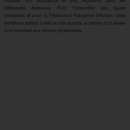
imposer leur puissance et leur régularité dans les
différentes épreuves. Pour l’ensemble des ligues
présentes et pour la Fédération Française d’Aviron, cette
trentième édition a été un vrai succès au terme d’un week-
end francilien aux allures printanières.