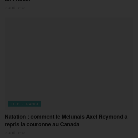
6 AOÛT 2026
ILE-DE-FRANCE
Natation : comment le Melunais Axel Reymond a
repris la couronne au Canada
6 AOÛT 2026