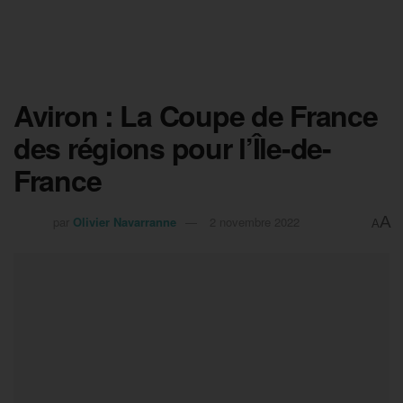
Aviron : La Coupe de France
des régions pour l’Île-de-
France
A
par
Olivier Navarranne
2 novembre 2022
A