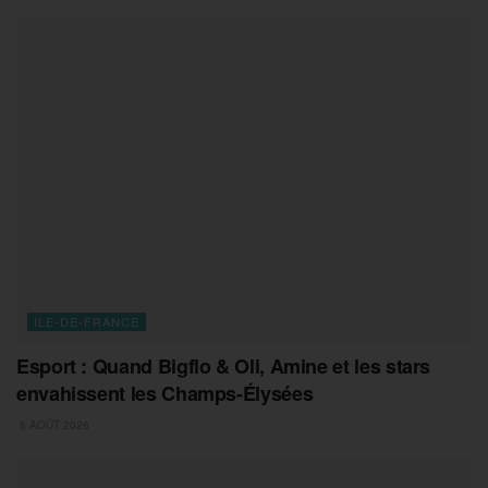
ILE-DE-FRANCE
Esport : Quand Bigflo & Oli, Amine et les stars
envahissent les Champs-Élysées
6 AOÛT 2026