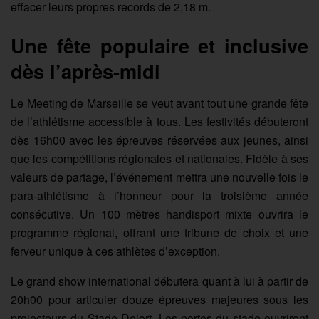
effacer leurs propres records de 2,18 m.
Une fête populaire et inclusive
dès l’après-midi
Le Meeting de Marseille se veut avant tout une grande fête
de l’athlétisme accessible à tous. Les festivités débuteront
dès 16h00 avec les épreuves réservées aux jeunes, ainsi
que les compétitions régionales et nationales. Fidèle à ses
valeurs de partage, l’événement mettra une nouvelle fois le
para-athlétisme à l’honneur pour la troisième année
consécutive. Un 100 mètres handisport mixte ouvrira le
programme régional, offrant une tribune de choix et une
ferveur unique à ces athlètes d’exception.
Le grand show international débutera quant à lui à partir de
20h00 pour articuler douze épreuves majeures sous les
projecteurs du Stade Delort. Les portes du stade ouvriront