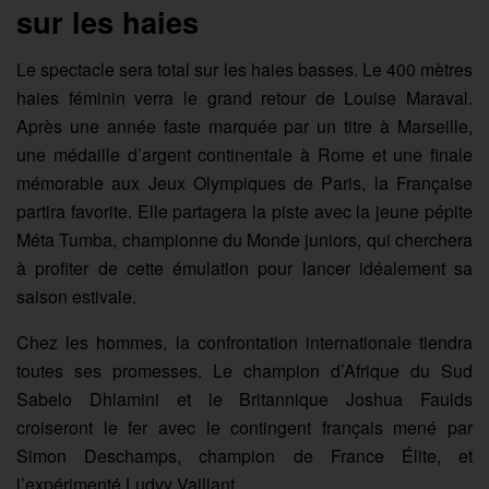
sur les haies
Le spectacle sera total sur les haies basses. Le 400 mètres
haies féminin verra le grand retour de Louise Maraval.
Après une année faste marquée par un titre à Marseille,
une médaille d’argent continentale à Rome et une finale
mémorable aux Jeux Olympiques de Paris, la Française
partira favorite. Elle partagera la piste avec la jeune pépite
Méta Tumba, championne du Monde juniors, qui cherchera
à profiter de cette émulation pour lancer idéalement sa
saison estivale.
Chez les hommes, la confrontation internationale tiendra
toutes ses promesses. Le champion d’Afrique du Sud
Sabelo Dhlamini et le Britannique Joshua Faulds
croiseront le fer avec le contingent français mené par
Simon Deschamps, champion de France Élite, et
l’expérimenté Ludvy Vaillant.