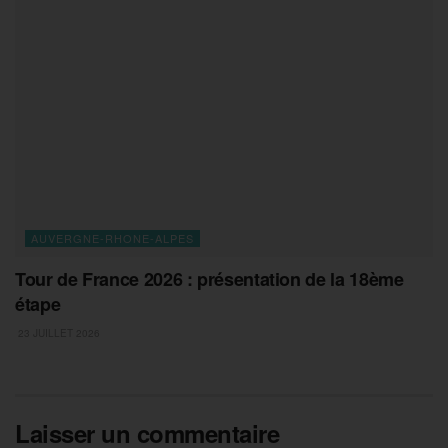
AUVERGNE-RHONE-ALPES
Tour de France 2026 : présentation de la 18ème
étape
23 JUILLET 2026
Laisser un commentaire