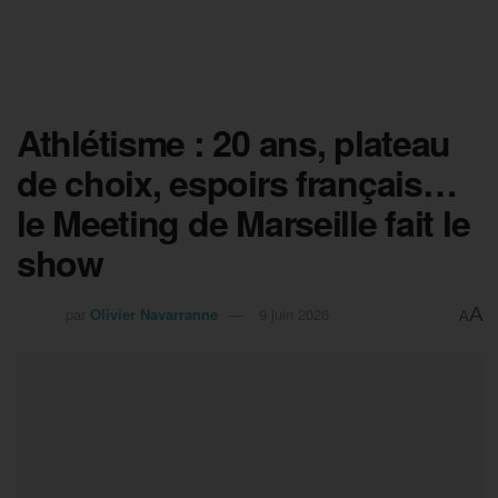
Athlétisme : 20 ans, plateau
de choix, espoirs français…
le Meeting de Marseille fait le
show
A
par
Olivier Navarranne
9 juin 2026
A