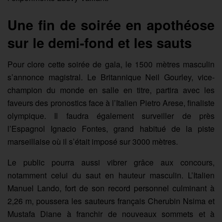
Une fin de soirée en apothéose
sur le demi-fond et les sauts
Pour clore cette soirée de gala, le 1500 mètres masculin
s’annonce magistral. Le Britannique Neil Gourley, vice-
champion du monde en salle en titre, partira avec les
faveurs des pronostics face à l’Italien Pietro Arese, finaliste
olympique. Il faudra également surveiller de près
l’Espagnol Ignacio Fontes, grand habitué de la piste
marseillaise où il s’était imposé sur 3000 mètres.
Le public pourra aussi vibrer grâce aux concours,
notamment celui du saut en hauteur masculin. L’Italien
Manuel Lando, fort de son record personnel culminant à
2,26 m, poussera les sauteurs français Cherubin Nsima et
Mustafa Diane à franchir de nouveaux sommets et à