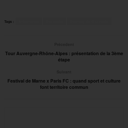
Tags :
Athlétisme
Marseille
Meeting de Marseille
Précedent
Tour Auvergne-Rhône-Alpes : présentation de la 3ème
étape
Suivant
Festival de Marne x Paris FC : quand sport et culture
font territoire commun