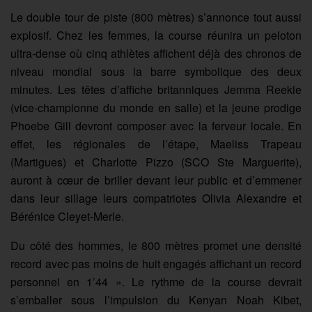
Le double tour de piste (800 mètres) s’annonce tout aussi
explosif. Chez les femmes, la course réunira un peloton
ultra-dense où cinq athlètes affichent déjà des chronos de
niveau mondial sous la barre symbolique des deux
minutes. Les têtes d’affiche britanniques Jemma Reekie
(vice-championne du monde en salle) et la jeune prodige
Phoebe Gill devront composer avec la ferveur locale. En
effet, les régionales de l’étape, Maeliss Trapeau
(Martigues) et Charlotte Pizzo (SCO Ste Marguerite),
auront à cœur de briller devant leur public et d’emmener
dans leur sillage leurs compatriotes Olivia Alexandre et
Bérénice Cleyet-Merle.
Du côté des hommes, le 800 mètres promet une densité
record avec pas moins de huit engagés affichant un record
personnel en 1’44 ». Le rythme de la course devrait
s’emballer sous l’impulsion du Kenyan Noah Kibet,