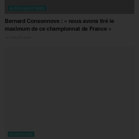
ALPES-MARITIMES
Bernard Consonnove : « nous avons tiré le
maximum de ce championnat de France »
30 JUILLET 2026
DORDOGNE