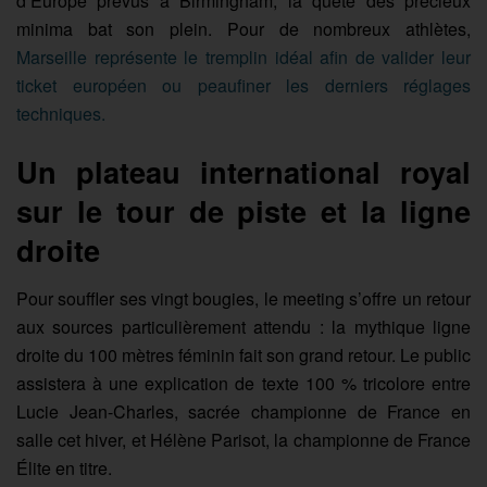
d’Europe prévus à Birmingham, la quête des précieux
minima bat son plein. Pour de nombreux athlètes,
Marseille représente le tremplin idéal afin de valider leur
ticket européen ou peaufiner les derniers réglages
techniques.
Un plateau international royal
sur le tour de piste et la ligne
droite
Pour souffler ses vingt bougies, le meeting s’offre un retour
aux sources particulièrement attendu : la mythique ligne
droite du 100 mètres féminin fait son grand retour. Le public
assistera à une explication de texte 100 % tricolore entre
Lucie Jean-Charles, sacrée championne de France en
salle cet hiver, et Hélène Parisot, la championne de France
Élite en titre.