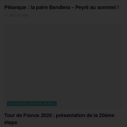
Pétanque : la paire Bandiera – Peyré au sommet !
27 JUILLET 2026
AUVERGNE-RHONE-ALPES
Tour de France 2026 : présentation de la 20ème
étape