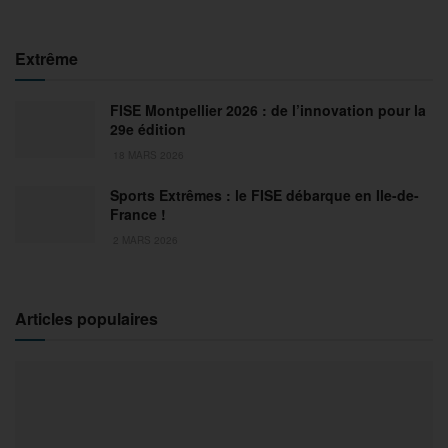
Extrême
FISE Montpellier 2026 : de l’innovation pour la
29e édition
18 MARS 2026
Sports Extrêmes : le FISE débarque en Ile-de-
France !
2 MARS 2026
Articles populaires