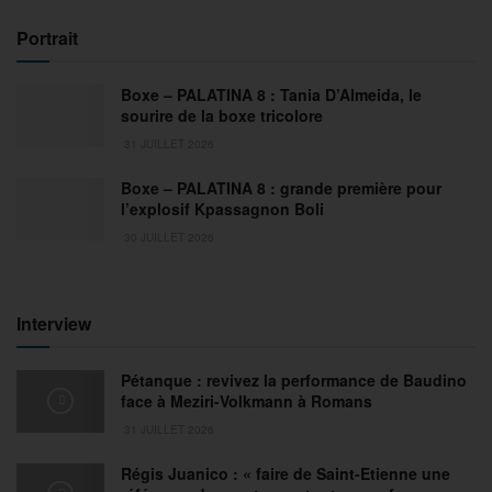
Portrait
Boxe – PALATINA 8 : Tania D’Almeida, le
sourire de la boxe tricolore
31 JUILLET 2026
Boxe – PALATINA 8 : grande première pour
l’explosif Kpassagnon Boli
30 JUILLET 2026
Interview
Pétanque : revivez la performance de Baudino
face à Meziri-Volkmann à Romans
31 JUILLET 2026
Régis Juanico : « faire de Saint-Etienne une