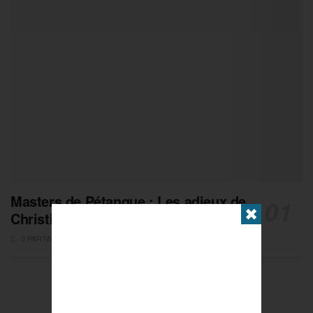
Masters de Pétanque : Les adieux de
✖
Christian Fazzino
0 PARTAGES