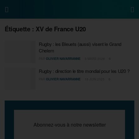
Étiquette :
XV de France U20
Rugby : les Bleuets (aussi) visent le Grand
Chelem
PAR
OLIVIER NAVARRANNE
3 MARS 2026
0
Rugby : direction le titre mondial pour les U20 ?
PAR
OLIVIER NAVARRANNE
18 JUIN 2025
0
Abonnez-vous à notre newsletter