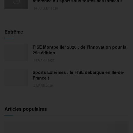
référence du sport sous toutes ses formes »
29 JUILLET 2026
Extrême
FISE Montpellier 2026 : de l’innovation pour la
29e édition
18 MARS 2026
Sports Extrêmes : le FISE débarque en Ile-de-
France !
2 MARS 2026
Articles populaires