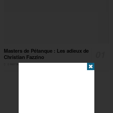
Masters de Pétanque : Les adieux de
Christian Fazzino
0 PARTAGES
✖