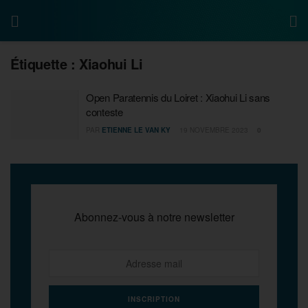
Étiquette :
Xiaohui Li
Open Paratennis du Loiret : Xiaohui Li sans
conteste
PAR
ETIENNE LE VAN KY
19 NOVEMBRE 2023
0
Abonnez-vous à notre newsletter