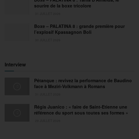
sourire de la boxe tricolore
31 JUILLET 2026
Boxe – PALATINA 8 : grande première pour
l’explosif Kpassagnon Boli
30 JUILLET 2026
Interview
Pétanque : revivez la performance de Baudino
face à Meziri-Volkmann à Romans
31 JUILLET 2026
Régis Juanico : « faire de Saint-Etienne une
référence du sport sous toutes ses formes »
29 JUILLET 2026