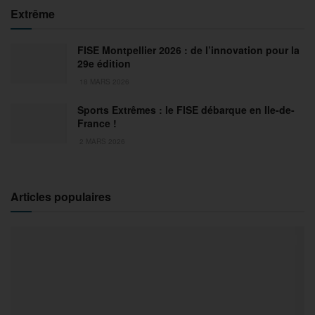
Extrême
FISE Montpellier 2026 : de l’innovation pour la
29e édition
18 MARS 2026
Sports Extrêmes : le FISE débarque en Ile-de-
France !
2 MARS 2026
Articles populaires