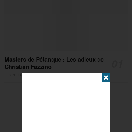
Masters de Pétanque : Les adieux de
Christian Fazzino
0 PARTAGES
✖