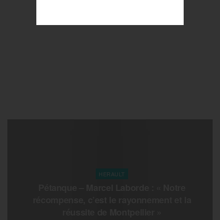
HERAULT
Pétanque – Marcel Laborde : « Notre
récompense, c’est le rayonnement et la
réussite de Montpellier »