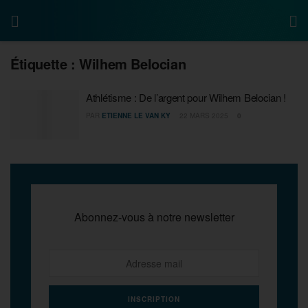
Étiquette :
Wilhem Belocian
Athlétisme : De l’argent pour Wilhem Belocian !
PAR
ETIENNE LE VAN KY
22 MARS 2025
0
Abonnez-vous à notre newsletter