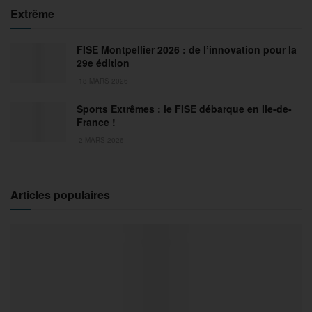
Extrême
FISE Montpellier 2026 : de l’innovation pour la
29e édition
18 MARS 2026
Sports Extrêmes : le FISE débarque en Ile-de-
France !
2 MARS 2026
Articles populaires