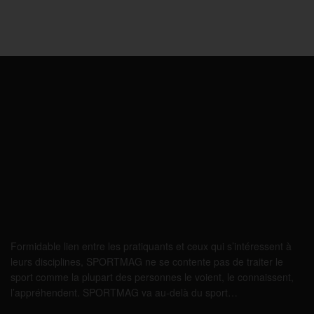
Formidable lien entre les pratiquants et ceux qui s’intéressent à
leurs disciplines, SPORTMAG ne se contente pas de traiter le
sport comme la plupart des personnes le voient, le connaissent,
l’appréhendent. SPORTMAG va au-delà du sport…