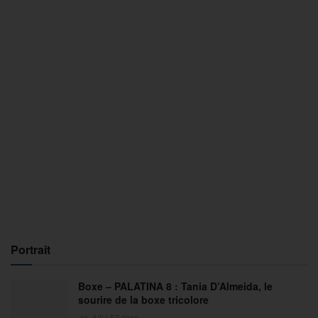
Portrait
Boxe – PALATINA 8 : Tania D’Almeida, le
sourire de la boxe tricolore
31 JUILLET 2026