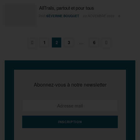
AllTrails, partout et pour tous
PAR
SÉVERINE BOUQUET
22 NOVEMBRE 2023
0
1
2
3
…
6
Abonnez-vous à notre newsletter