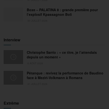
Boxe – PALATINA 8 : grande première pour
l’explosif Kpassagnon Boli
30 JUILLET 2026
Interview
Christophe Sarrio : « ce titre, je l’attendais
depuis un moment »
6 AOÛT 2026
Pétanque : revivez la performance de Baudino
face à Meziri-Volkmann à Romans
31 JUILLET 2026
Extrême