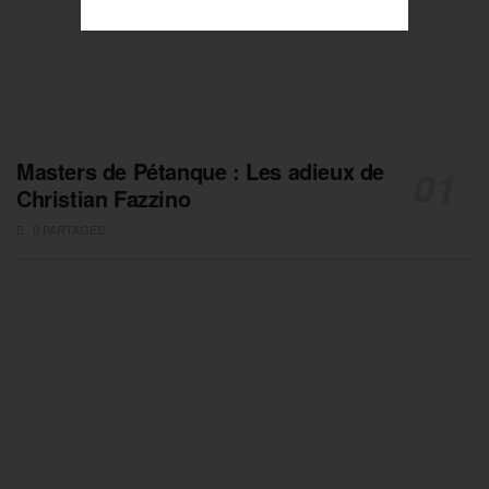
Masters de Pétanque : Les adieux de
Christian Fazzino
0 PARTAGES