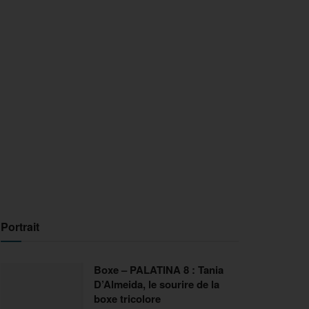
Portrait
Boxe – PALATINA 8 : Tania
D’Almeida, le sourire de la
boxe tricolore