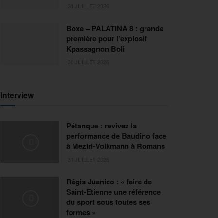
31 JUILLET 2026
Boxe – PALATINA 8 : grande
première pour l’explosif
Kpassagnon Boli
30 JUILLET 2026
Interview
Pétanque : revivez la
performance de Baudino face
à Meziri-Volkmann à Romans
31 JUILLET 2026
Régis Juanico : « faire de
Saint-Etienne une référence
du sport sous toutes ses
formes »