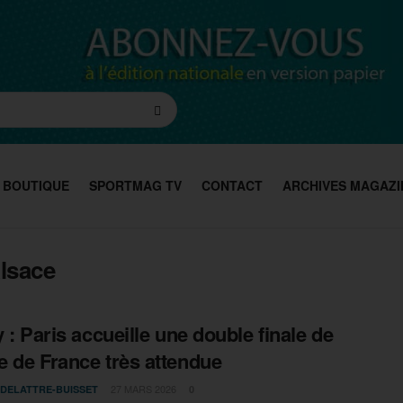
BOUTIQUE
SPORTMAG TV
CONTACT
ARCHIVES MAGAZI
lsace
y : Paris accueille une double finale de
 de France très attendue
27 MARS 2026
 DELATTRE-BUISSET
0