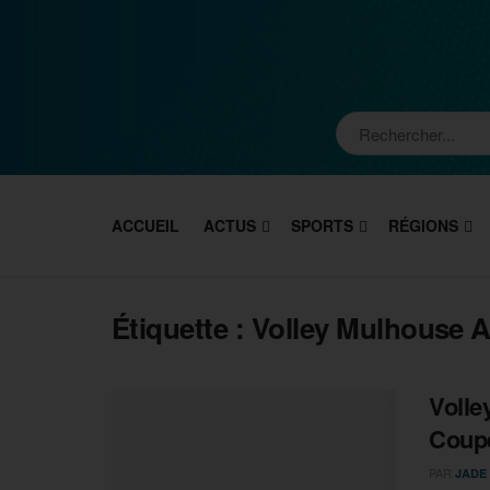
ACCUEIL
ACTUS
SPORTS
RÉGIONS
Étiquette :
Volley Mulhouse A
Volle
Coupe
PAR
JADE