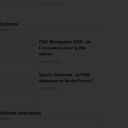
29 JUILLET 2026
Extrême
FISE Montpellier 2026 : de
l’innovation pour la 29e
édition
18 MARS 2026
Sports Extrêmes : le FISE
débarque en Ile-de-France !
2 MARS 2026
Articles populaires