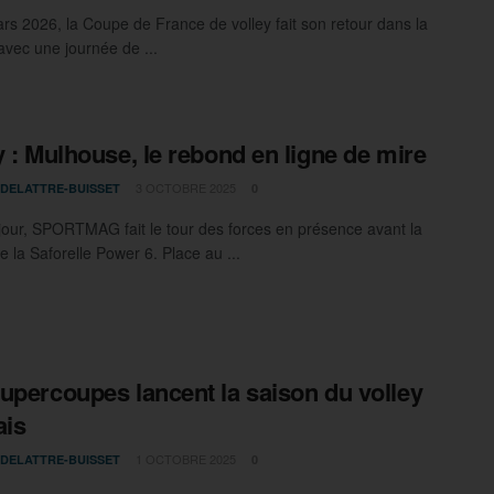
rs 2026, la Coupe de France de volley fait son retour dans la
avec une journée de ...
y : Mulhouse, le rebond en ligne de mire
3 OCTOBRE 2025
 DELATTRE-BUISSET
0
our, SPORTMAG fait le tour des forces en présence avant la
e la Saforelle Power 6. Place au ...
upercoupes lancent la saison du volley
ais
1 OCTOBRE 2025
 DELATTRE-BUISSET
0