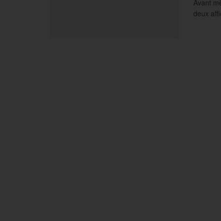
Avant mê
deux aff