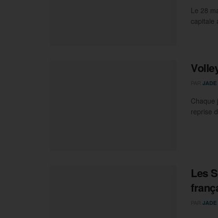
Le 28 ma
capitale 
Volle
PAR
JADE
Chaque j
reprise d
Les S
franç
PAR
JADE