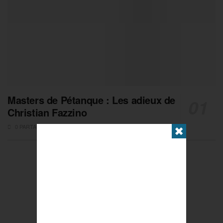
Masters de Pétanque : Les adieux de
Christian Fazzino
0 PARTAGES
✖