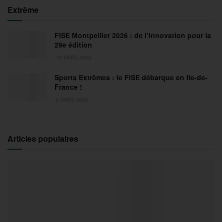
Extrême
FISE Montpellier 2026 : de l’innovation pour la
29e édition
18 MARS 2026
Sports Extrêmes : le FISE débarque en Ile-de-
France !
2 MARS 2026
Articles populaires