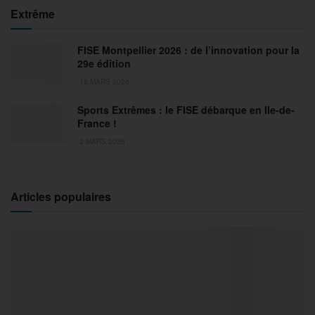
Extrême
FISE Montpellier 2026 : de l’innovation pour la
29e édition
18 MARS 2026
Sports Extrêmes : le FISE débarque en Ile-de-
France !
2 MARS 2026
Articles populaires