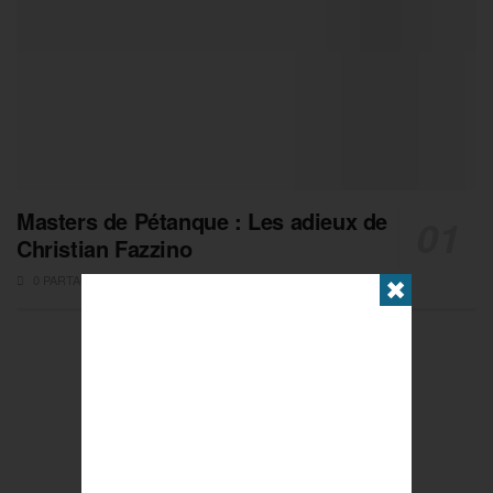
Masters de Pétanque : Les adieux de
Christian Fazzino
0 PARTAGES
✖