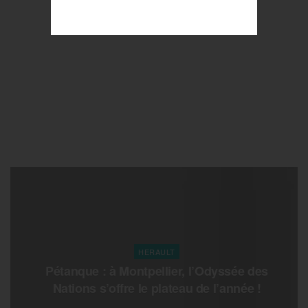
HERAULT
Pétanque : à Montpellier, l’Odyssée des
Nations s’offre le plateau de l’année !