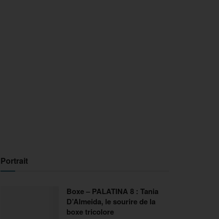
Portrait
Boxe – PALATINA 8 : Tania
D’Almeida, le sourire de la
boxe tricolore