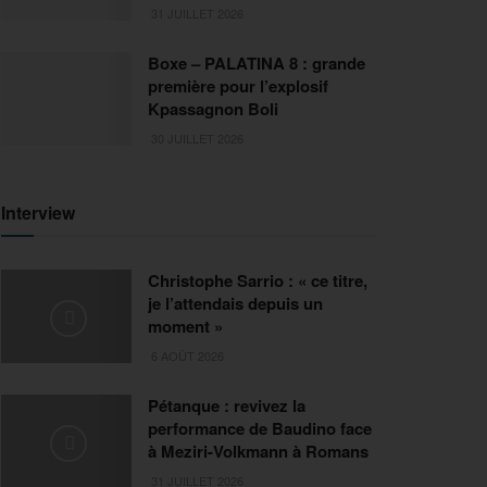
31 JUILLET 2026
Boxe – PALATINA 8 : grande
première pour l’explosif
Kpassagnon Boli
30 JUILLET 2026
Interview
Christophe Sarrio : « ce titre,
je l’attendais depuis un
moment »
6 AOÛT 2026
Pétanque : revivez la
performance de Baudino face
à Meziri-Volkmann à Romans
31 JUILLET 2026