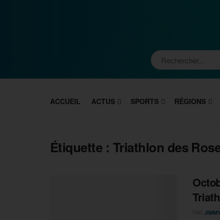
ACCUEIL
ACTUS
SPORTS
RÉGIONS
Étiquette :
Triathlon des Ros
Octob
Triat
PAR
JIMM