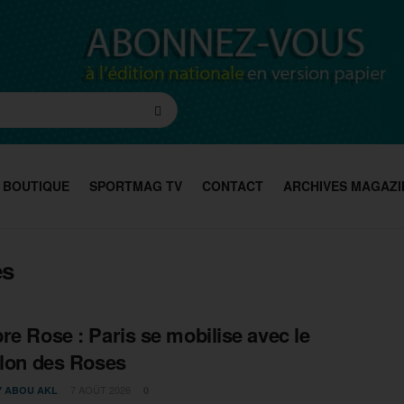
BOUTIQUE
SPORTMAG TV
CONTACT
ARCHIVES MAGAZI
es
re Rose : Paris se mobilise avec le
hlon des Roses
7 AOÛT 2026
Y ABOU AKL
0