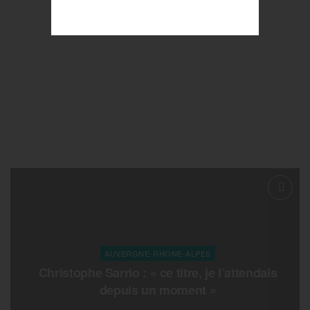
AUVERGNE-RHONE-ALPES
Christophe Sarrio : « ce titre, je l’attendais
depuis un moment »