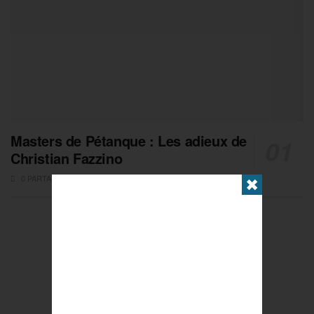
Masters de Pétanque : Les adieux de
Christian Fazzino
0 PARTAGES
✖