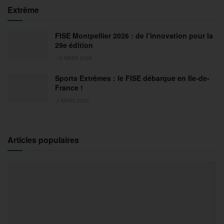
Extrême
FISE Montpellier 2026 : de l’innovation pour la
29e édition
18 MARS 2026
Sports Extrêmes : le FISE débarque en Ile-de-
France !
2 MARS 2026
Articles populaires