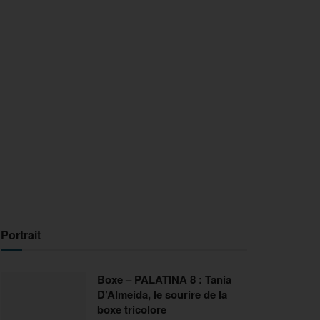
Portrait
Boxe – PALATINA 8 : Tania
D’Almeida, le sourire de la
boxe tricolore