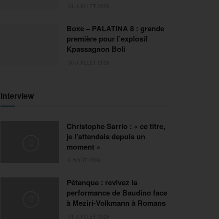
31 JUILLET 2026
Boxe – PALATINA 8 : grande
première pour l’explosif
Kpassagnon Boli
30 JUILLET 2026
Interview
Christophe Sarrio : « ce titre,
je l’attendais depuis un
moment »
6 AOÛT 2026
Pétanque : revivez la
performance de Baudino face
à Meziri-Volkmann à Romans
31 JUILLET 2026