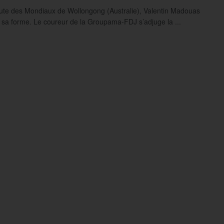
oute des Mondiaux de Wollongong (Australie), Valentin Madouas
 sa forme. Le coureur de la Groupama-FDJ s’adjuge la ...