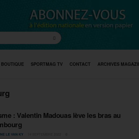
BOUTIQUE
SPORTMAG TV
CONTACT
ARCHIVES MAGAZI
urg
sme : Valentin Madouas lève les bras au
mbourg
14 SEPTEMBRE 2022
NE LE VAN KY
0