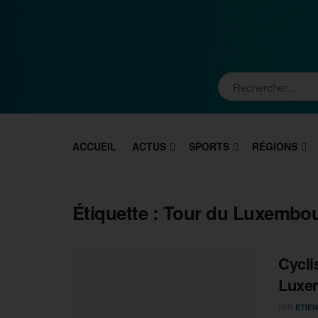
ACCUEIL
ACTUS
SPORTS
RÉGIONS
Étiquette :
Tour du Luxembo
Cycli
Luxe
PAR
ETIEN