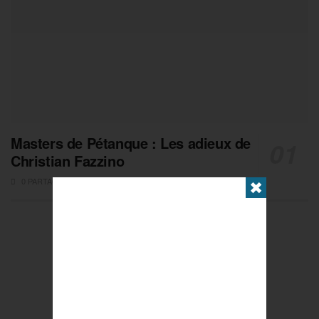
Masters de Pétanque : Les adieux de
Christian Fazzino
0 PARTAGES
✖