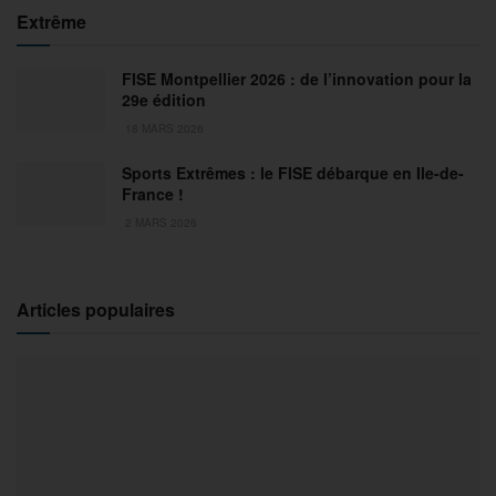
Extrême
FISE Montpellier 2026 : de l’innovation pour la
29e édition
18 MARS 2026
Sports Extrêmes : le FISE débarque en Ile-de-
France !
2 MARS 2026
Articles populaires