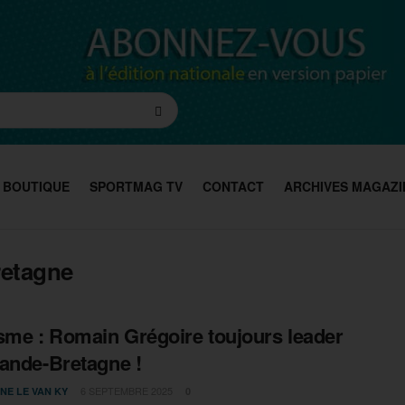
BOUTIQUE
SPORTMAG TV
CONTACT
ARCHIVES MAGAZI
retagne
sme : Romain Grégoire toujours leader
ande-Bretagne !
6 SEPTEMBRE 2025
NE LE VAN KY
0