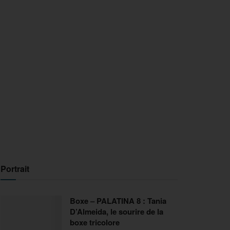
Portrait
Boxe – PALATINA 8 : Tania
D’Almeida, le sourire de la
boxe tricolore