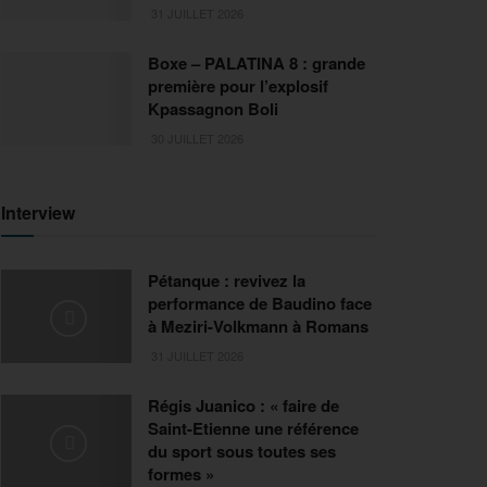
31 JUILLET 2026
Boxe – PALATINA 8 : grande
première pour l’explosif
Kpassagnon Boli
30 JUILLET 2026
Interview
Pétanque : revivez la
performance de Baudino face
à Meziri-Volkmann à Romans
31 JUILLET 2026
Régis Juanico : « faire de
Saint-Etienne une référence
du sport sous toutes ses
formes »