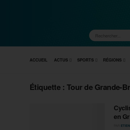
ACCUEIL
ACTUS
SPORTS
RÉGIONS
Étiquette :
Tour de Grande-B
Cycli
en Gr
PAR
ETIEN