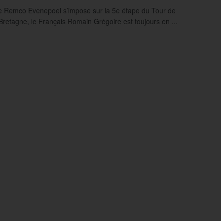
e Remco Evenepoel s’impose sur la 5e étape du Tour de
retagne, le Français Romain Grégoire est toujours en ...