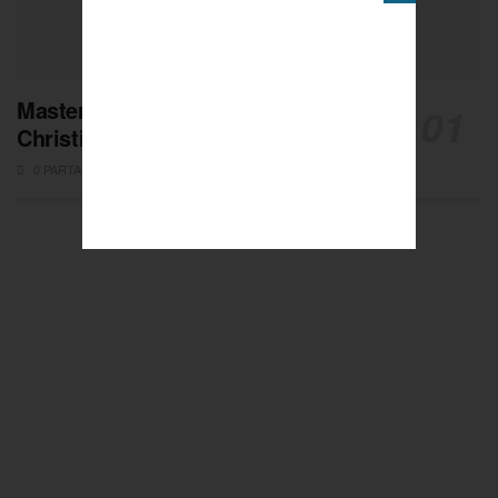
Masters de Pétanque : Les adieux de
Christian Fazzino
0 PARTAGES