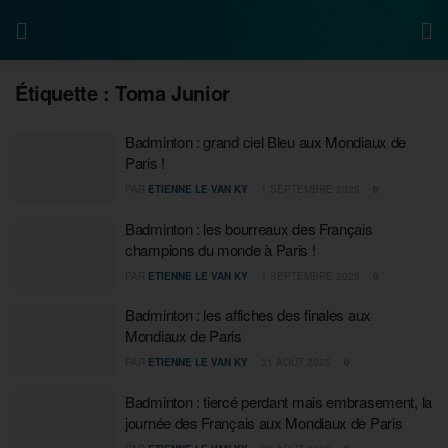
Étiquette :
Toma Junior
Badminton : grand ciel Bleu aux Mondiaux de
Paris !
PAR
ETIENNE LE VAN KY
1 SEPTEMBRE 2025
0
Badminton : les bourreaux des Français
champions du monde à Paris !
PAR
ETIENNE LE VAN KY
1 SEPTEMBRE 2025
0
Badminton : les affiches des finales aux
Mondiaux de Paris
PAR
ETIENNE LE VAN KY
31 AOÛT 2025
0
Badminton : tiercé perdant mais embrasement, la
journée des Français aux Mondiaux de Paris