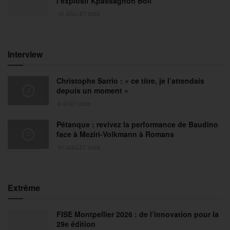
l’explosif Kpassagnon Boli
30 JUILLET 2026
Interview
Christophe Sarrio : « ce titre, je l’attendais
depuis un moment »
6 AOÛT 2026
Pétanque : revivez la performance de Baudino
face à Meziri-Volkmann à Romans
31 JUILLET 2026
Extrême
FISE Montpellier 2026 : de l’innovation pour la
29e édition