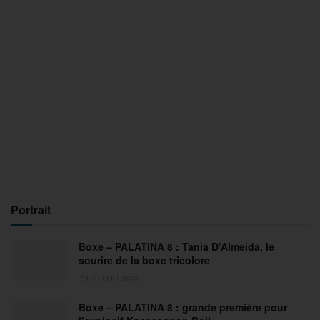
Portrait
Boxe – PALATINA 8 : Tania D’Almeida, le
sourire de la boxe tricolore
31 JUILLET 2026
Boxe – PALATINA 8 : grande première pour