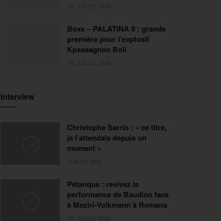
31 JUILLET 2026
Boxe – PALATINA 8 : grande
première pour l’explosif
Kpassagnon Boli
30 JUILLET 2026
Interview
Christophe Sarrio : « ce titre,
je l’attendais depuis un
moment »
6 AOÛT 2026
Pétanque : revivez la
performance de Baudino face
à Meziri-Volkmann à Romans
31 JUILLET 2026