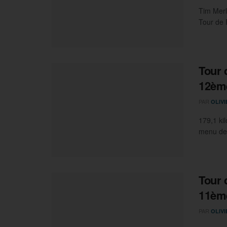
Tim Merl
Tour de 
Tour 
12èm
PAR
OLIV
179,1 kil
menu de 
Tour 
11èm
PAR
OLIV