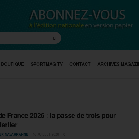
BOUTIQUE
SPORTMAG TV
CONTACT
ARCHIVES MAGAZI
de France 2026 : la passe de trois pour
erlier
16 JUILLET 2026
IER NAVARRANNE
0