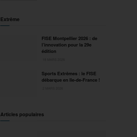
Extrême
FISE Montpellier 2026 : de
l’innovation pour la 29e
édition
18 MARS 2026
Sports Extrêmes : le FISE
débarque en Ile-de-France !
2 MARS 2026
Articles populaires