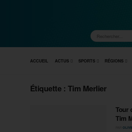
ACCUEIL
ACTUS
SPORTS
RÉGIONS
Étiquette :
Tim Merlier
Tour 
Tim M
PAR
OLIV