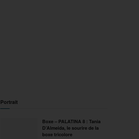
Portrait
Boxe – PALATINA 8 : Tania
D’Almeida, le sourire de la
boxe tricolore