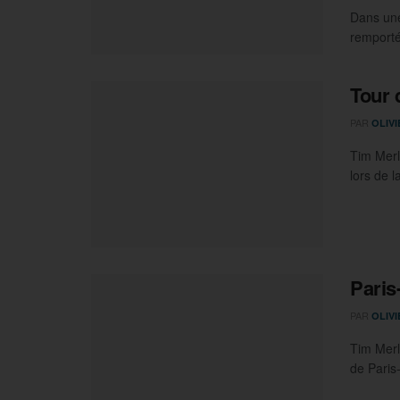
Dans une
remporté
Tour 
PAR
OLIV
Tim Merl
lors de 
Paris
PAR
OLIV
Tim Merl
de Paris-