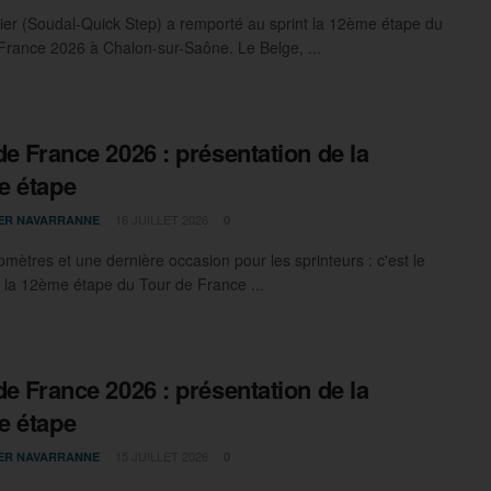
ier (Soudal-Quick Step) a remporté au sprint la 12ème étape du
France 2026 à Chalon-sur-Saône. Le Belge, ...
de France 2026 : présentation de la
e étape
16 JUILLET 2026
IER NAVARRANNE
0
omètres et une dernière occasion pour les sprinteurs : c'est le
la 12ème étape du Tour de France ...
de France 2026 : présentation de la
e étape
15 JUILLET 2026
IER NAVARRANNE
0