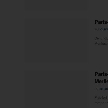
Paris
PAR
OLIV
Ce lundi
Montesso
Paris
Merlie
PAR
ETIEN
Plus for
remporte 