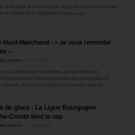
 a officialisé la nomination de Tifany Huot-Marchand en tant
e de mission de la délégation française aux ...
y Huot-Marchand : « Je veux remonter
nte »
4 AVRIL 2022
NE LE VAN KY
1
s Jeux Olympiques très difficiles, la short-trackeuse
uot-Marchand est désormais tournée vers les Mondiaux à
 (Canada), dernière compétition de la saison. Avec la ...
s de glace : La Ligue Bourgogne
he-Comté tient le cap
6 FÉVRIER 2022
NE LE VAN KY
0