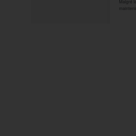
Malgré l
maintenir