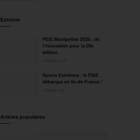
Extrême
FISE Montpellier 2026 : de
l’innovation pour la 29e
édition
18 MARS 2026
Sports Extrêmes : le FISE
débarque en Ile-de-France !
2 MARS 2026
Articles populaires