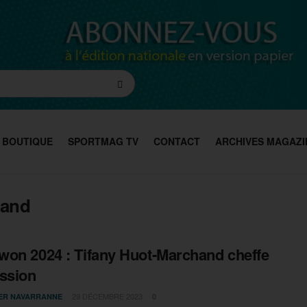
BOUTIQUE
SPORTMAG TV
CONTACT
ARCHIVES MAGAZI
hand
on 2024 : Tifany Huot-Marchand cheffe
ssion
29 DÉCEMBRE 2023
IER NAVARRANNE
0