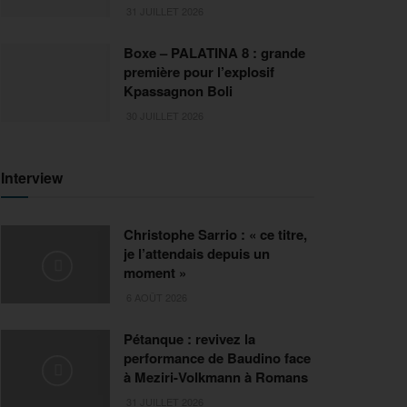
31 JUILLET 2026
Boxe – PALATINA 8 : grande
première pour l’explosif
Kpassagnon Boli
30 JUILLET 2026
Interview
Christophe Sarrio : « ce titre,
je l’attendais depuis un
moment »
6 AOÛT 2026
Pétanque : revivez la
performance de Baudino face
à Meziri-Volkmann à Romans
31 JUILLET 2026