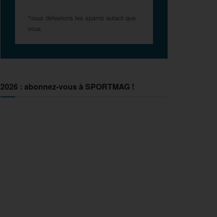
*nous détestons les spams autant que
vous
2026 : abonnez-vous à SPORTMAG !