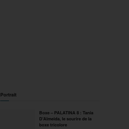
Portrait
Boxe – PALATINA 8 : Tania
D’Almeida, le sourire de la
boxe tricolore