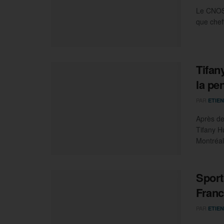
Le CNOSF
que cheff
Tifan
la pe
PAR
ETIEN
Après de
Tifany H
Montréal
Sport
Franc
PAR
ETIEN