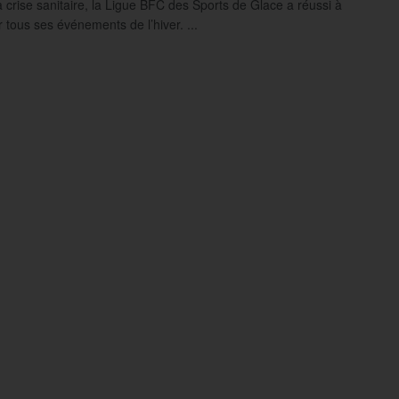
a crise sanitaire, la Ligue BFC des Sports de Glace a réussi à
 tous ses événements de l’hiver. ...