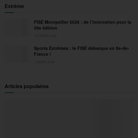
Extrême
FISE Montpellier 2026 : de l’innovation pour la
29e édition
18 MARS 2026
Sports Extrêmes : le FISE débarque en Ile-de-
France !
2 MARS 2026
Articles populaires