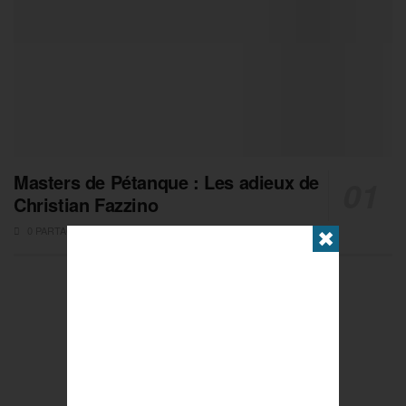
Masters de Pétanque : Les adieux de
Christian Fazzino
0 PARTAGES
✖