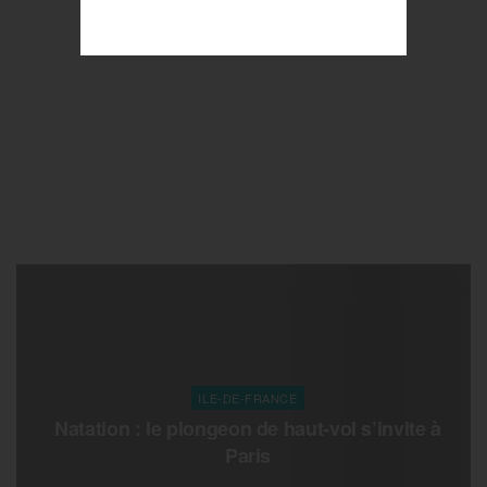
ILE-DE-FRANCE
Natation : le plongeon de haut-vol s’invite à
Paris