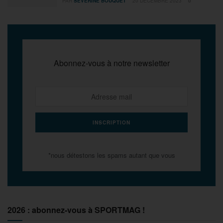
PAR
SÉVERINE BOUQUET
20 DÉCEMBRE 2023
0
Abonnez-vous à notre newsletter
*nous détestons les spams autant que vous
2026 : abonnez-vous à SPORTMAG !