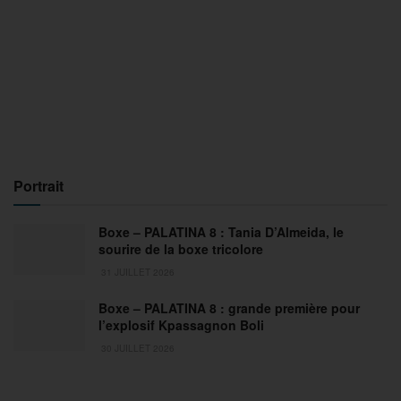
Portrait
Boxe – PALATINA 8 : Tania D’Almeida, le
sourire de la boxe tricolore
31 JUILLET 2026
Boxe – PALATINA 8 : grande première pour
l’explosif Kpassagnon Boli
30 JUILLET 2026