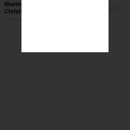
Masters de Pétanque : Les adieux de
Christian Fazzino
0 PARTAGES