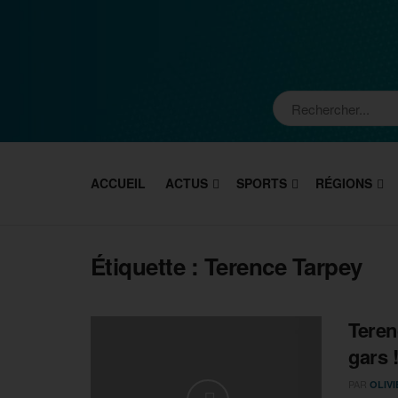
ACCUEIL
ACTUS
SPORTS
RÉGIONS
Étiquette :
Terence Tarpey
Teren
gars !
PAR
OLIV