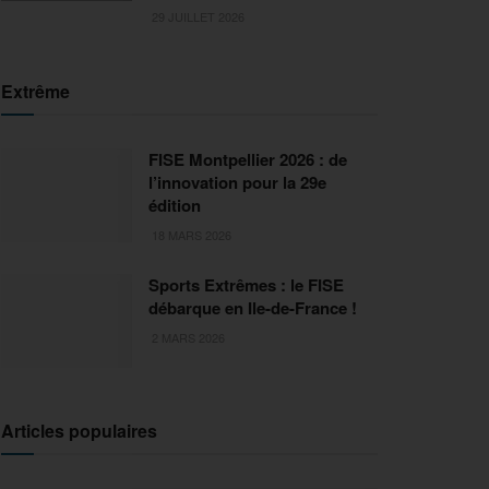
29 JUILLET 2026
Extrême
FISE Montpellier 2026 : de
l’innovation pour la 29e
édition
18 MARS 2026
Sports Extrêmes : le FISE
débarque en Ile-de-France !
2 MARS 2026
Articles populaires