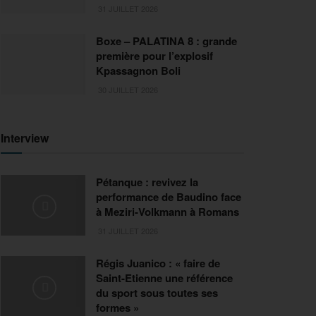
31 JUILLET 2026
Boxe – PALATINA 8 : grande
première pour l’explosif
Kpassagnon Boli
30 JUILLET 2026
Interview
Pétanque : revivez la
performance de Baudino face
à Meziri-Volkmann à Romans
31 JUILLET 2026
Régis Juanico : « faire de
Saint-Etienne une référence
du sport sous toutes ses
formes »