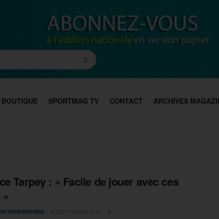
BOUTIQUE
SPORTMAG TV
CONTACT
ARCHIVES MAGAZI
ce Tarpey : « Facile de jouer avec ces
 »
6 SEPTEMBRE 2022
IER NAVARRANNE
0