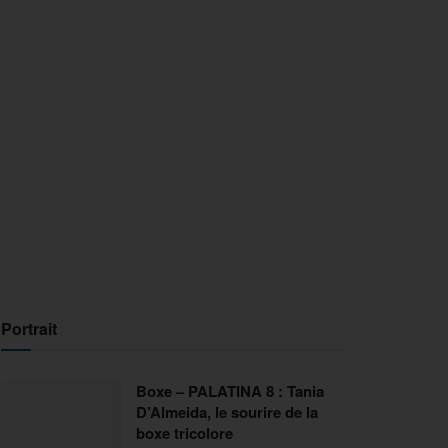
Portrait
Boxe – PALATINA 8 : Tania
D’Almeida, le sourire de la
boxe tricolore