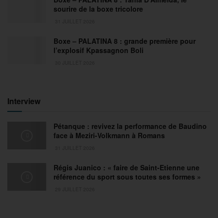
sourire de la boxe tricolore
31 JUILLET 2026
Boxe – PALATINA 8 : grande première pour
l’explosif Kpassagnon Boli
30 JUILLET 2026
Interview
Pétanque : revivez la performance de Baudino
face à Meziri-Volkmann à Romans
31 JUILLET 2026
Régis Juanico : « faire de Saint-Etienne une
référence du sport sous toutes ses formes »
29 JUILLET 2026