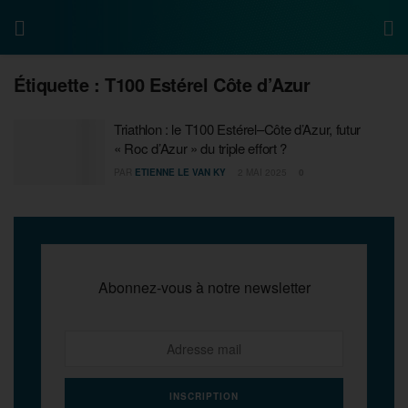
Étiquette :
T100 Estérel Côte d’Azur
Triathlon : le T100 Estérel–Côte d’Azur, futur
« Roc d’Azur » du triple effort ?
PAR
ETIENNE LE VAN KY
2 MAI 2025
0
Abonnez-vous à notre newsletter