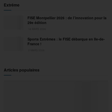
Extrême
FISE Montpellier 2026 : de l’innovation pour la
29e édition
18 MARS 2026
Sports Extrêmes : le FISE débarque en Ile-de-
France !
2 MARS 2026
Articles populaires