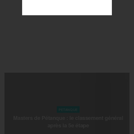
PETANQUE
Masters de Pétanque : le classement général
après la 5e étape