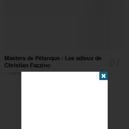
Masters de Pétanque : Les adieux de
Christian Fazzino
0 PARTAGES
✖