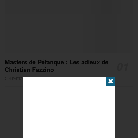
Masters de Pétanque : Les adieux de
Christian Fazzino
0 PARTAGES
✖