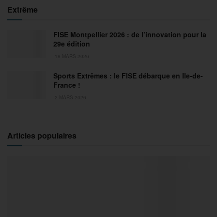
Extrême
FISE Montpellier 2026 : de l’innovation pour la
29e édition
18 MARS 2026
Sports Extrêmes : le FISE débarque en Ile-de-
France !
2 MARS 2026
Articles populaires