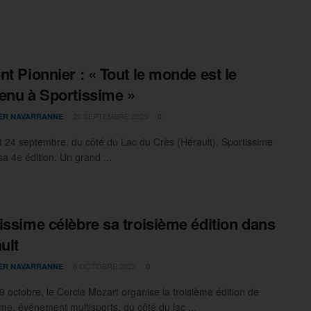
nt Pionnier : « Tout le monde est le
enu à Sportissime »
20 SEPTEMBRE 2023
IER NAVARRANNE
0
t 24 septembre, du côté du Lac du Crès (Hérault), Sportissime
sa 4e édition. Un grand ...
issime célèbre sa troisième édition dans
ult
6 OCTOBRE 2022
IER NAVARRANNE
0
9 octobre, le Cercle Mozart organise la troisième édition de
ime, événement multisports, du côté du lac ...