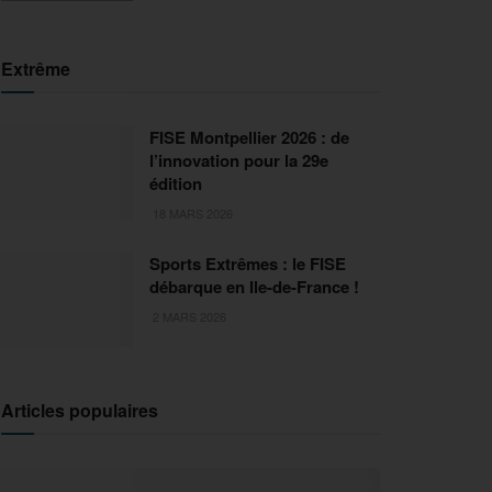
Extrême
FISE Montpellier 2026 : de
l’innovation pour la 29e
édition
18 MARS 2026
Sports Extrêmes : le FISE
débarque en Ile-de-France !
2 MARS 2026
Articles populaires