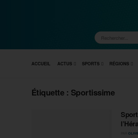
ACCUEIL
ACTUS
SPORTS
RÉGIONS
Étiquette :
Sportissime
Sport
l’Héra
PAR
OLIV