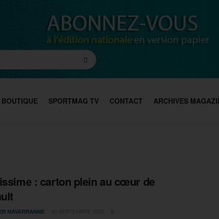
BOUTIQUE
SPORTMAG TV
CONTACT
ARCHIVES MAGAZI
issime : carton plein au cœur de
ult
30 SEPTEMBRE 2025
IER NAVARRANNE
0