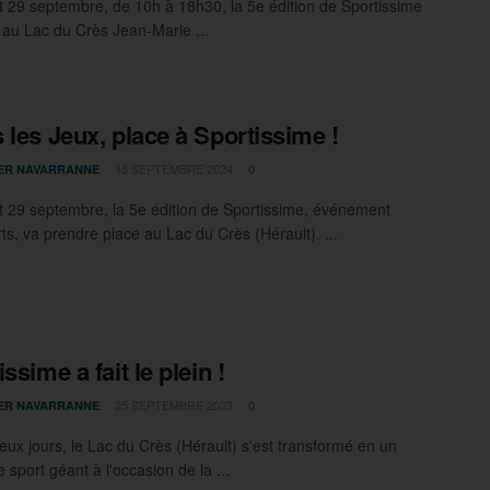
t 29 septembre, de 10h à 18h30, la 5e édition de Sportissime
e au Lac du Crès Jean-Marie ...
 les Jeux, place à Sportissime !
18 SEPTEMBRE 2024
IER NAVARRANNE
0
t 29 septembre, la 5e édition de Sportissime, événement
ts, va prendre place au Lac du Crès (Hérault). ...
ssime a fait le plein !
25 SEPTEMBRE 2023
IER NAVARRANNE
0
eux jours, le Lac du Crès (Hérault) s'est transformé en un
e sport géant à l'occasion de la ...