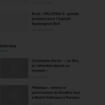
31 JUILLET 2026
Boxe – PALATINA 8 : grande
première pour l’explosif
Kpassagnon Boli
30 JUILLET 2026
Interview
Christophe Sarrio : « ce titre,
je l’attendais depuis un
moment »
6 AOÛT 2026
Pétanque : revivez la
performance de Baudino face
à Meziri-Volkmann à Romans
31 JUILLET 2026