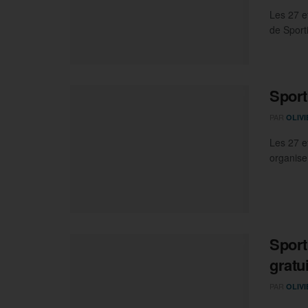
Les 27 et
de Sport
Sport
PAR
OLIV
Les 27 e
organise 
Sport
gratu
PAR
OLIV