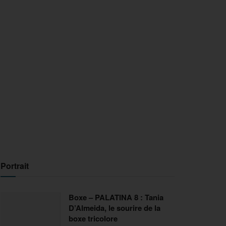
Portrait
Boxe – PALATINA 8 : Tania
D’Almeida, le sourire de la
boxe tricolore