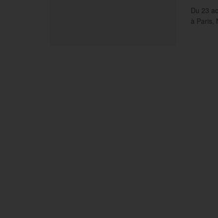
Du 23 ao
à Paris, 