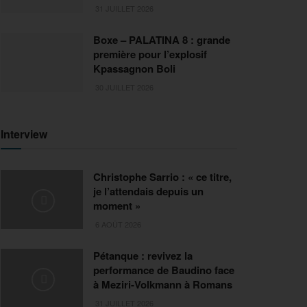
31 JUILLET 2026
Boxe – PALATINA 8 : grande
première pour l’explosif
Kpassagnon Boli
30 JUILLET 2026
Interview
Christophe Sarrio : « ce titre,
je l’attendais depuis un
moment »
6 AOÛT 2026
Pétanque : revivez la
performance de Baudino face
à Meziri-Volkmann à Romans
31 JUILLET 2026