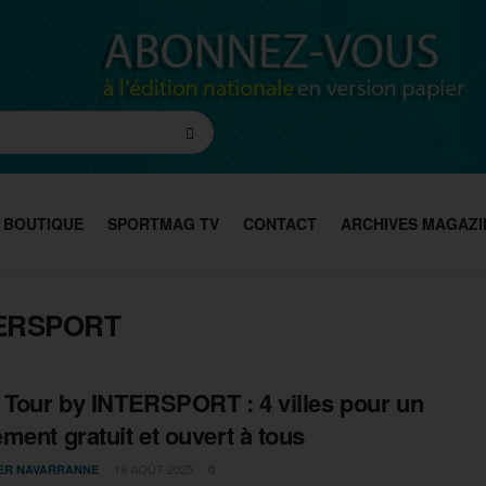
BOUTIQUE
SPORTMAG TV
CONTACT
ARCHIVES MAGAZI
NTERSPORT
 Tour by INTERSPORT : 4 villes pour un
ment gratuit et ouvert à tous
19 AOÛT 2025
IER NAVARRANNE
0