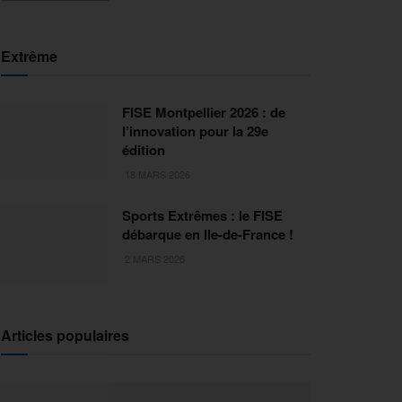
Extrême
FISE Montpellier 2026 : de
l’innovation pour la 29e
édition
18 MARS 2026
Sports Extrêmes : le FISE
débarque en Ile-de-France !
2 MARS 2026
Articles populaires