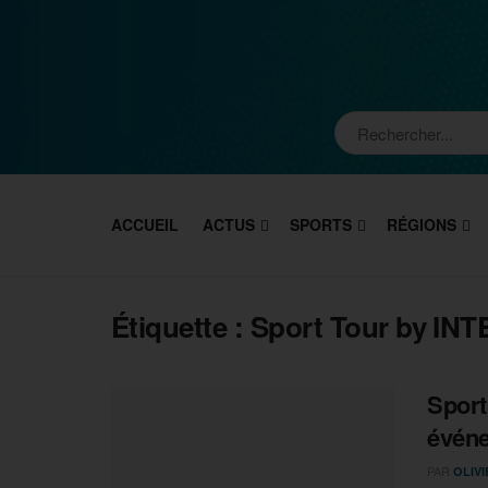
ACCUEIL
ACTUS
SPORTS
RÉGIONS
Étiquette :
Sport Tour by I
Sport
événe
PAR
OLIV