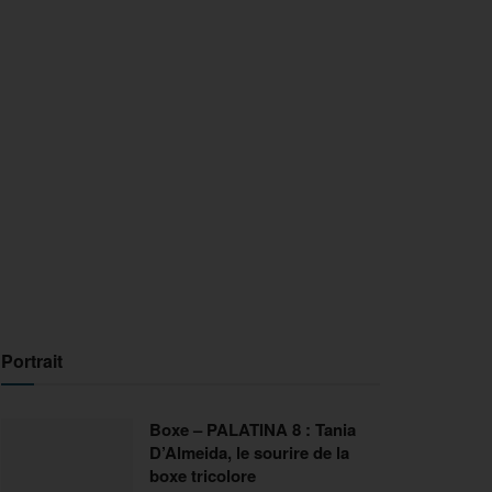
Portrait
Boxe – PALATINA 8 : Tania
D’Almeida, le sourire de la
boxe tricolore