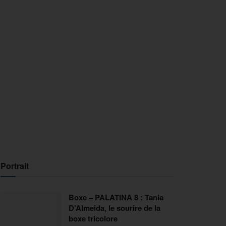
Portrait
Boxe – PALATINA 8 : Tania
D’Almeida, le sourire de la
boxe tricolore