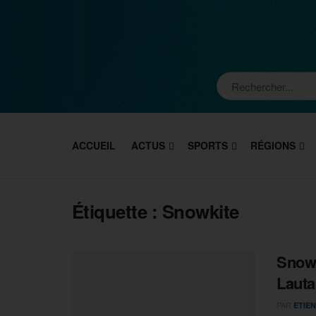
ACCUEIL
ACTUS
SPORTS
RÉGIONS
Étiquette :
Snowkite
Snowk
Lauta
PAR
ETIEN