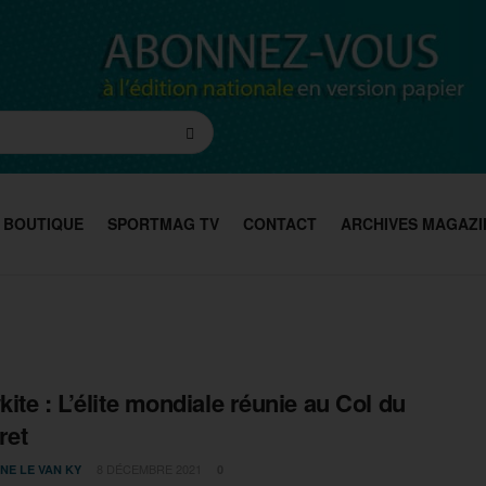
BOUTIQUE
SPORTMAG TV
CONTACT
ARCHIVES MAGAZI
ite : L’élite mondiale réunie au Col du
ret
8 DÉCEMBRE 2021
NE LE VAN KY
0