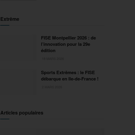
Extrême
FISE Montpellier 2026 : de
l’innovation pour la 29e
édition
18 MARS 2026
Sports Extrêmes : le FISE
débarque en Ile-de-France !
2 MARS 2026
Articles populaires