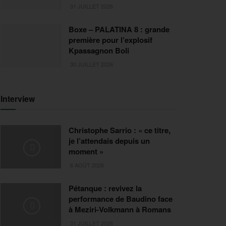
31 JUILLET 2026
Boxe – PALATINA 8 : grande
première pour l’explosif
Kpassagnon Boli
30 JUILLET 2026
Interview
Christophe Sarrio : « ce titre,
je l’attendais depuis un
moment »
6 AOÛT 2026
Pétanque : revivez la
performance de Baudino face
à Meziri-Volkmann à Romans
31 JUILLET 2026