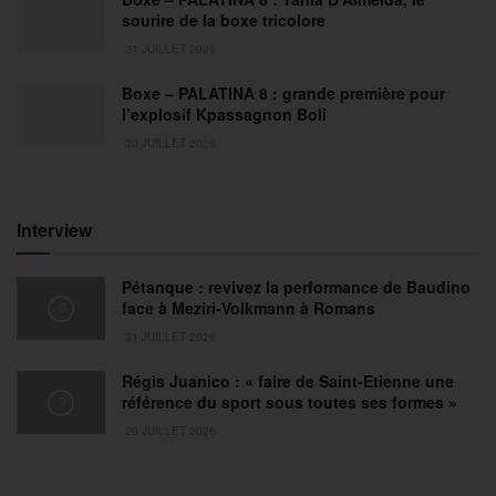
sourire de la boxe tricolore
31 JUILLET 2026
Boxe – PALATINA 8 : grande première pour
l’explosif Kpassagnon Boli
30 JUILLET 2026
Interview
Pétanque : revivez la performance de Baudino
face à Meziri-Volkmann à Romans
31 JUILLET 2026
Régis Juanico : « faire de Saint-Etienne une
référence du sport sous toutes ses formes »
29 JUILLET 2026