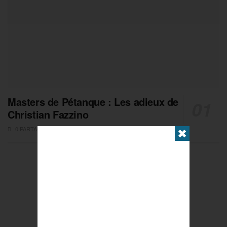
Masters de Pétanque : Les adieux de
Christian Fazzino
0 PARTAGES
✖