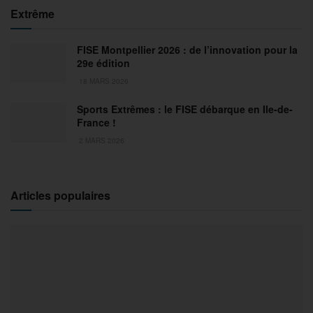
Extrême
FISE Montpellier 2026 : de l’innovation pour la
29e édition
18 MARS 2026
Sports Extrêmes : le FISE débarque en Ile-de-
France !
2 MARS 2026
Articles populaires