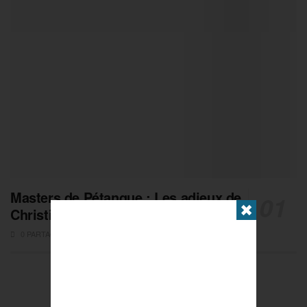
Masters de Pétanque : Les adieux de
✖
Christian Fazzino
0 PARTAGES