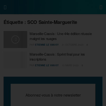
Étiquette :
SCO Sainte-Marguerite
Marseille-Cassis : Une 44e édition réussie
malgré les nuages
PAR
ETIENNE LE VAN KY
31 OCTOBRE 2023
0
Marseille-Cassis : Sprint final pour les
inscriptions
PAR
ETIENNE LE VAN KY
10 MARS 2023
0
Abonnez-vous à notre newsletter