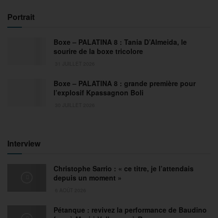
Portrait
Boxe – PALATINA 8 : Tania D’Almeida, le
sourire de la boxe tricolore
31 JUILLET 2026
Boxe – PALATINA 8 : grande première pour
l’explosif Kpassagnon Boli
30 JUILLET 2026
Interview
Christophe Sarrio : « ce titre, je l’attendais
depuis un moment »
6 AOÛT 2026
Pétanque : revivez la performance de Baudino