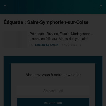
Étiquette :
Saint-Symphorien-sur-Coise
Pétanque : Fazzino, Feltain, Madagascar…
plateau de folie aux Monts du Lyonnais !
PAR
ETIENNE LE VAN KY
1 AOÛT 2025
0
Abonnez-vous à notre newsletter