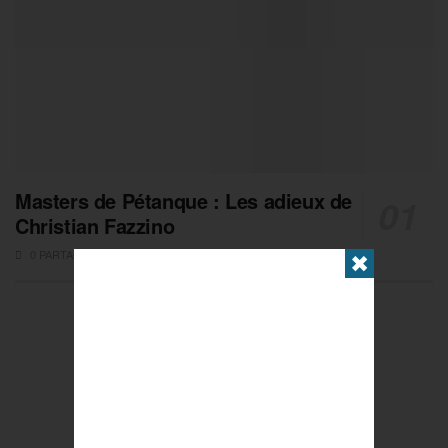
Masters de Pétanque : Les adieux de
Christian Fazzino
0 PARTAGES
✖