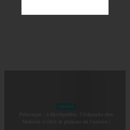
HERAULT
Pétanque : à Montpellier, l’Odyssée des
Nations s’offre le plateau de l’année !