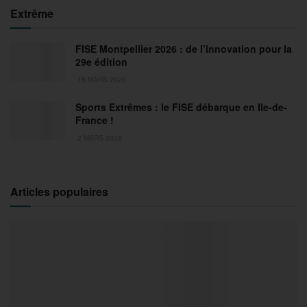
Extrême
FISE Montpellier 2026 : de l’innovation pour la
29e édition
18 MARS 2026
Sports Extrêmes : le FISE débarque en Ile-de-
France !
2 MARS 2026
Articles populaires