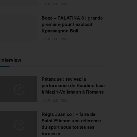
31 JUILLET 2026
Boxe – PALATINA 8 : grande
première pour l’explosif
Kpassagnon Boli
30 JUILLET 2026
Interview
Pétanque : revivez la
performance de Baudino face
à Meziri-Volkmann à Romans
31 JUILLET 2026
Régis Juanico : « faire de
Saint-Etienne une référence
du sport sous toutes ses
formes »