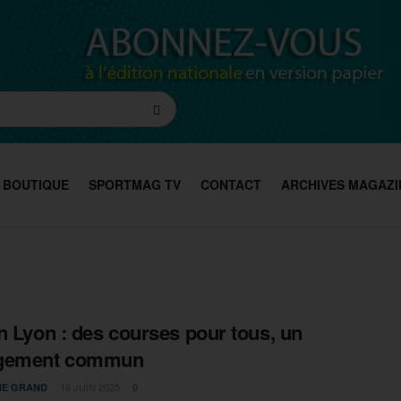
BOUTIQUE
SPORTMAG TV
CONTACT
ARCHIVES MAGAZI
n Lyon : des courses pour tous, un
gement commun
16 JUIN 2025
IE GRAND
0