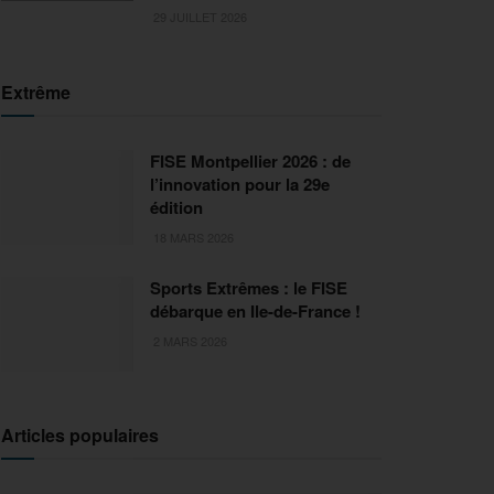
29 JUILLET 2026
Extrême
FISE Montpellier 2026 : de
l’innovation pour la 29e
édition
18 MARS 2026
Sports Extrêmes : le FISE
débarque en Ile-de-France !
2 MARS 2026
Articles populaires