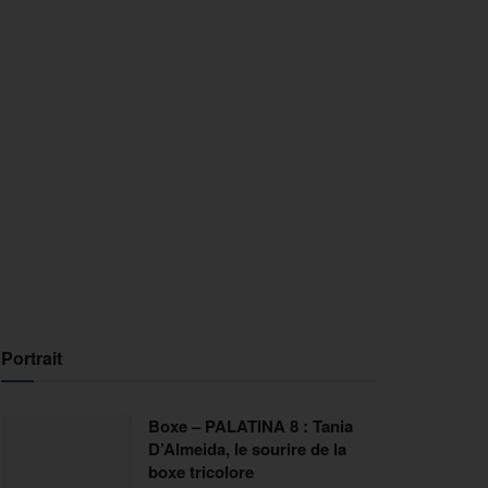
Portrait
Boxe – PALATINA 8 : Tania
D’Almeida, le sourire de la
boxe tricolore