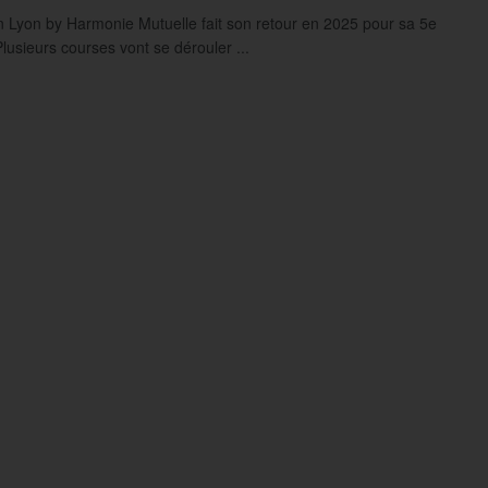
n Lyon by Harmonie Mutuelle fait son retour en 2025 pour sa 5e
Plusieurs courses vont se dérouler ...