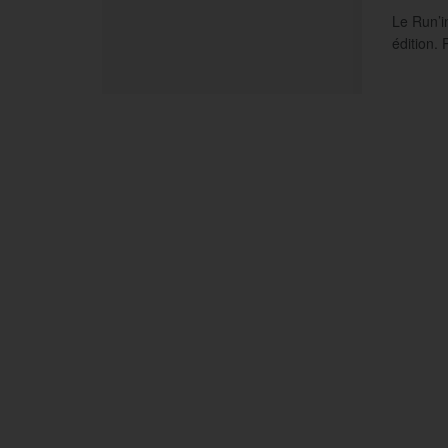
Le Run’i
édition. 