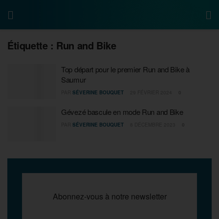
Étiquette :
Run and Bike
Top départ pour le premier Run and Bike à
Saumur
PAR
SÉVERINE BOUQUET
29 FÉVRIER 2024
0
Gévezé bascule en mode Run and Bike
PAR
SÉVERINE BOUQUET
8 DÉCEMBRE 2023
0
Abonnez-vous à notre newsletter