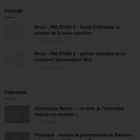
Portrait
Boxe – PALATINA 8 : Tania D’Almeida, le
sourire de la boxe tricolore
31 JUILLET 2026
Boxe – PALATINA 8 : grande première pour
l’explosif Kpassagnon Boli
30 JUILLET 2026
Interview
Christophe Sarrio : « ce titre, je l’attendais
depuis un moment »
6 AOÛT 2026
Pétanque : revivez la performance de Baudino