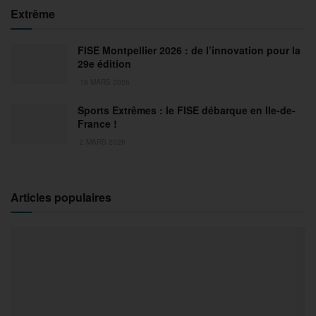
Extrême
FISE Montpellier 2026 : de l’innovation pour la
29e édition
18 MARS 2026
Sports Extrêmes : le FISE débarque en Ile-de-
France !
2 MARS 2026
Articles populaires