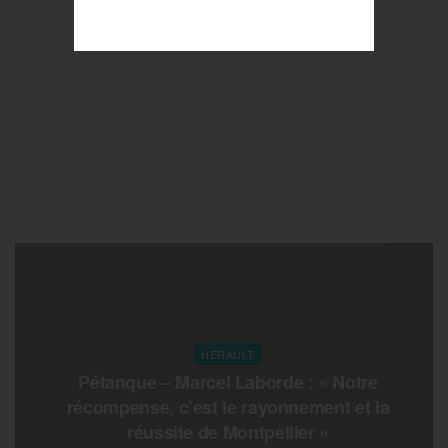
HERAULT
Pétanque – Marcel Laborde : « Notre
récompense, c’est le rayonnement et la
réussite de Montpellier »