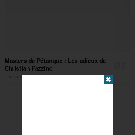
Masters de Pétanque : Les adieux de
Christian Fazzino
0 PARTAGES
✖