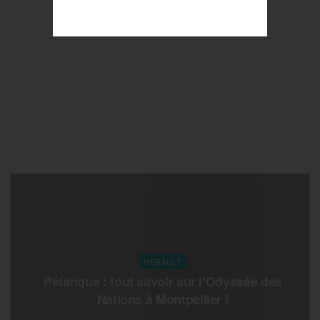
HERAULT
Pétanque : tout savoir sur l’Odyssée des
Nations à Montpellier !