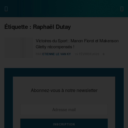
Étiquette :
Raphaël Dutay
Victoires du Sport : Manon Fiorot et Makenson
Gletty récompensés !
PAR
ETIENNE LE VAN KY
15 FÉVRIER 2025
0
Abonnez-vous à notre newsletter