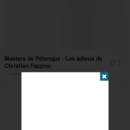
Masters de Pétanque : Les adieux de
Christian Fazzino
0 PARTAGES
✖