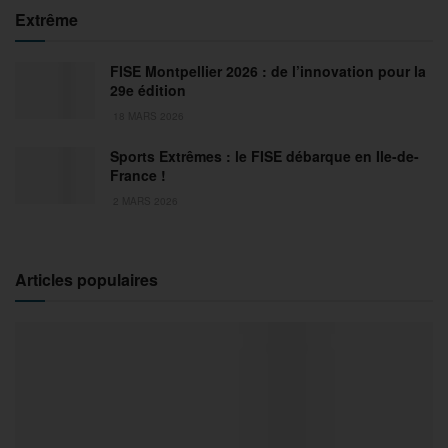
Extrême
FISE Montpellier 2026 : de l’innovation pour la
29e édition
18 MARS 2026
Sports Extrêmes : le FISE débarque en Ile-de-
France !
2 MARS 2026
Articles populaires