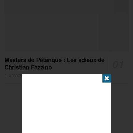
Masters de Pétanque : Les adieux de
Christian Fazzino
0 PARTAGES
✖