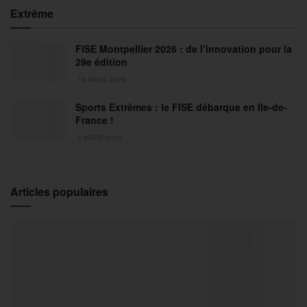
Extrême
FISE Montpellier 2026 : de l’innovation pour la
29e édition
18 MARS 2026
Sports Extrêmes : le FISE débarque en Ile-de-
France !
2 MARS 2026
Articles populaires