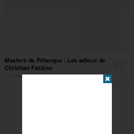
Masters de Pétanque : Les adieux de
Christian Fazzino
0 PARTAGES
✖