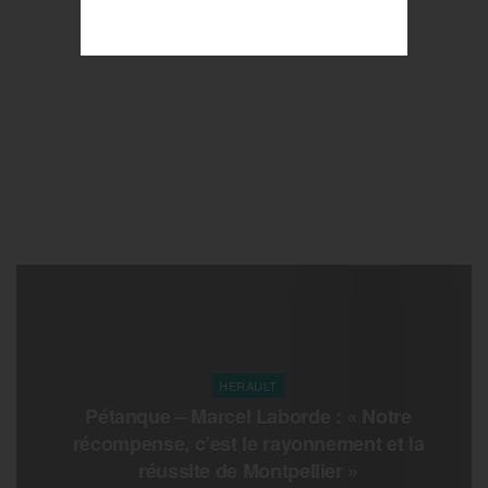
HERAULT
Pétanque – Marcel Laborde : « Notre
récompense, c’est le rayonnement et la
réussite de Montpellier »