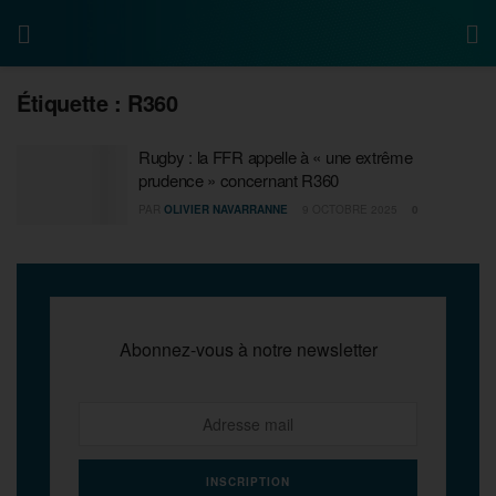
Étiquette :
R360
Rugby : la FFR appelle à « une extrême
prudence » concernant R360
PAR
OLIVIER NAVARRANNE
9 OCTOBRE 2025
0
Abonnez-vous à notre newsletter