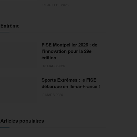
29 JUILLET 2026
Extrême
FISE Montpellier 2026 : de
l’innovation pour la 29e
édition
18 MARS 2026
Sports Extrêmes : le FISE
débarque en Ile-de-France !
2 MARS 2026
Articles populaires