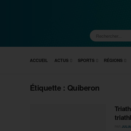
ACCUEIL
ACTUS
SPORTS
RÉGIONS
Étiquette :
Quiberon
Triat
triath
PAR
JULI