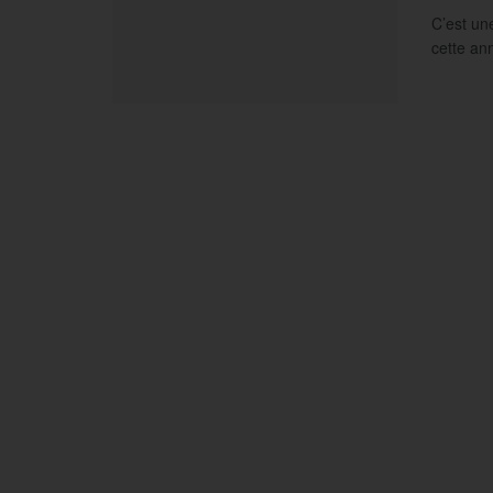
C’est un
cette an