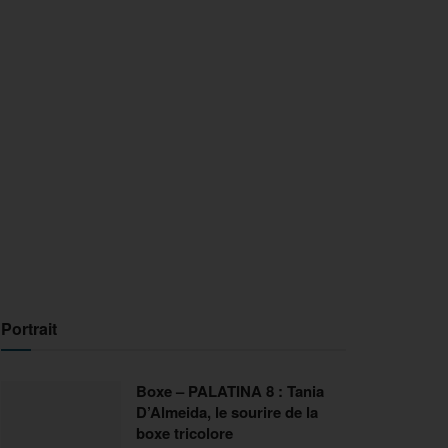
Portrait
Boxe – PALATINA 8 : Tania
D’Almeida, le sourire de la
boxe tricolore