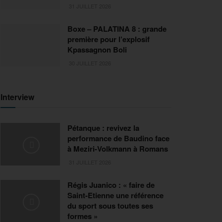
31 JUILLET 2026
Boxe – PALATINA 8 : grande
première pour l’explosif
Kpassagnon Boli
30 JUILLET 2026
Interview
Pétanque : revivez la
performance de Baudino face
à Meziri-Volkmann à Romans
31 JUILLET 2026
Régis Juanico : « faire de
Saint-Etienne une référence
du sport sous toutes ses
formes »