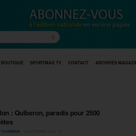
BOUTIQUE
SPORTMAG TV
CONTACT
ARCHIVES MAGAZI
hlon : Quiberon, paradis pour 2500
lètes
6 SEPTEMBRE 2024
A TOURNEUR
0