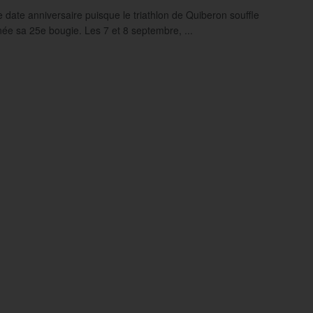
e date anniversaire puisque le triathlon de Quiberon souffle
née sa 25e bougie. Les 7 et 8 septembre, ...