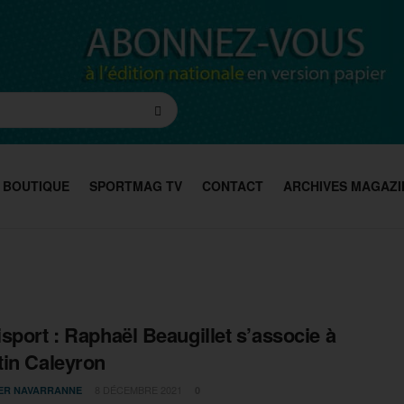
BOUTIQUE
SPORTMAG TV
CONTACT
ARCHIVES MAGAZI
sport : Raphaël Beaugillet s’associe à
in Caleyron
8 DÉCEMBRE 2021
IER NAVARRANNE
0