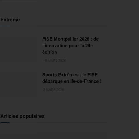
Extrême
FISE Montpellier 2026 : de
l’innovation pour la 29e
édition
18 MARS 2026
Sports Extrêmes : le FISE
débarque en Ile-de-France !
2 MARS 2026
Articles populaires