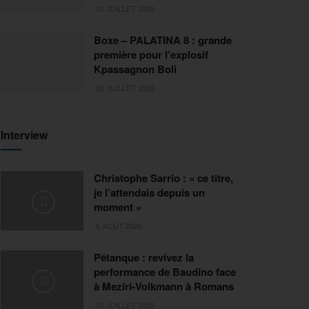
31 JUILLET 2026
Boxe – PALATINA 8 : grande
première pour l’explosif
Kpassagnon Boli
30 JUILLET 2026
Interview
Christophe Sarrio : « ce titre,
je l’attendais depuis un
moment »
6 AOÛT 2026
Pétanque : revivez la
performance de Baudino face
à Meziri-Volkmann à Romans
31 JUILLET 2026