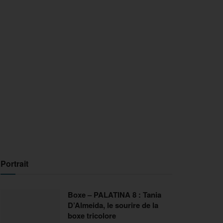
Portrait
Boxe – PALATINA 8 : Tania
D’Almeida, le sourire de la
boxe tricolore