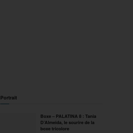
Portrait
Boxe – PALATINA 8 : Tania
D’Almeida, le sourire de la
boxe tricolore