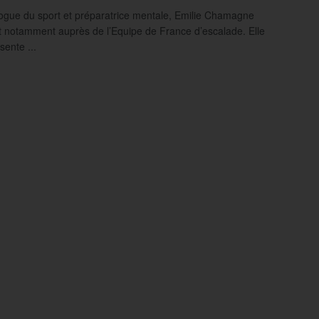
gue du sport et préparatrice mentale, Emilie Chamagne
nt notamment auprès de l’Equipe de France d’escalade. Elle
sente ...