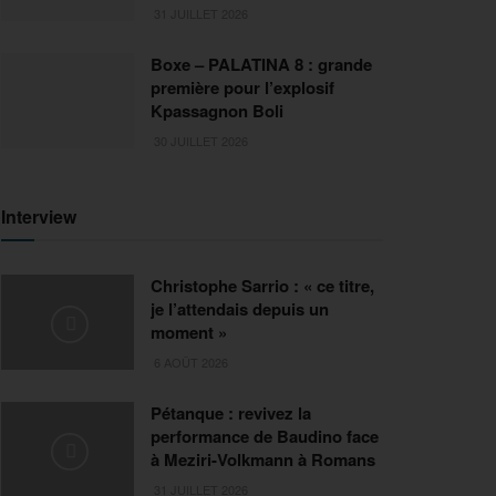
31 JUILLET 2026
Boxe – PALATINA 8 : grande
première pour l’explosif
Kpassagnon Boli
30 JUILLET 2026
Interview
Christophe Sarrio : « ce titre,
je l’attendais depuis un
moment »
6 AOÛT 2026
Pétanque : revivez la
performance de Baudino face
à Meziri-Volkmann à Romans
31 JUILLET 2026