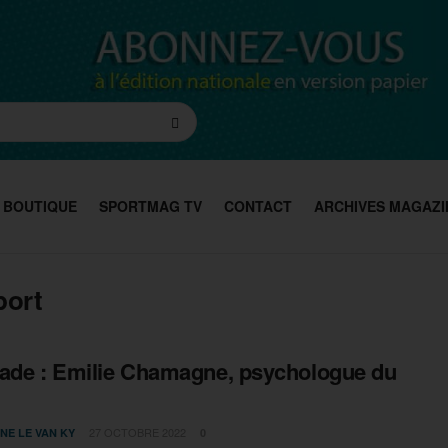
BOUTIQUE
SPORTMAG TV
CONTACT
ARCHIVES MAGAZI
port
ade : Emilie Chamagne, psychologue du
27 OCTOBRE 2022
NE LE VAN KY
0