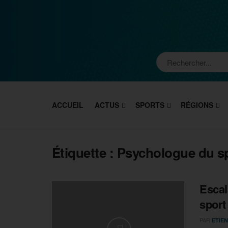
ACCUEIL
ACTUS
SPORTS
RÉGIONS
Étiquette :
Psychologue du s
Escal
sport
PAR
ETIEN