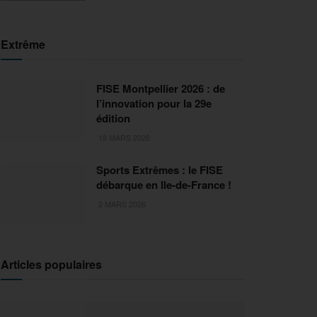
Extrême
FISE Montpellier 2026 : de
l’innovation pour la 29e
édition
18 MARS 2026
Sports Extrêmes : le FISE
débarque en Ile-de-France !
2 MARS 2026
Articles populaires