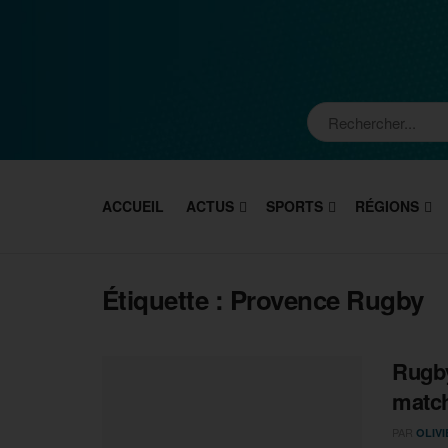
ACCUEIL
ACTUS
SPORTS
RÉGIONS
Étiquette :
Provence Rugby
Rugby
match
PAR
OLIV