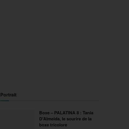
Portrait
Boxe – PALATINA 8 : Tania
D’Almeida, le sourire de la
boxe tricolore