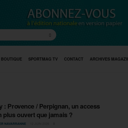
BOUTIQUE
SPORTMAG TV
CONTACT
ARCHIVES MAGAZI
 : Provence / Perpignan, un access
 plus ouvert que jamais ?
12 JUIN 2026
IER NAVARRANNE
0