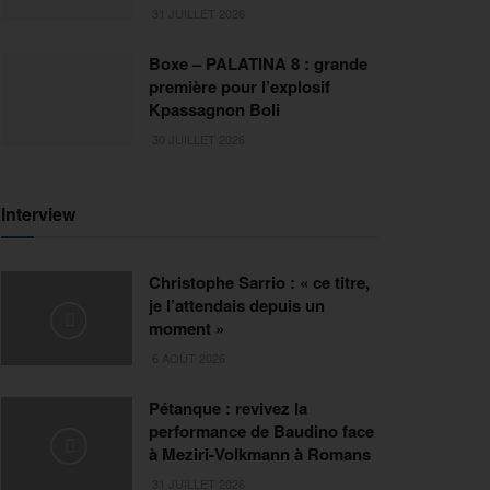
31 JUILLET 2026
Boxe – PALATINA 8 : grande
première pour l’explosif
Kpassagnon Boli
30 JUILLET 2026
Interview
Christophe Sarrio : « ce titre,
je l’attendais depuis un
moment »
6 AOÛT 2026
Pétanque : revivez la
performance de Baudino face
à Meziri-Volkmann à Romans
31 JUILLET 2026