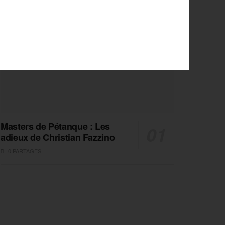
Masters de Pétanque : Les
adieux de Christian Fazzino
0 PARTAGES