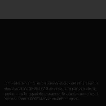
Formidable lien entre les pratiquants et ceux qui s’intéressent à
leurs disciplines, SPORTMAG ne se contente pas de traiter le
sport comme la plupart des personnes le voient, le connaissent,
l’appréhendent. SPORTMAG va au-delà du sport…