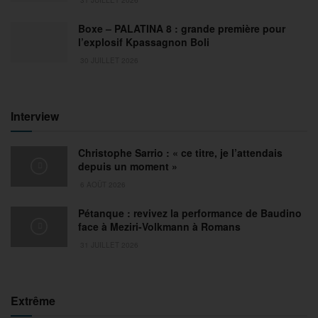
Boxe – PALATINA 8 : grande première pour
l’explosif Kpassagnon Boli
30 JUILLET 2026
Interview
Christophe Sarrio : « ce titre, je l’attendais
depuis un moment »
6 AOÛT 2026
Pétanque : revivez la performance de Baudino
face à Meziri-Volkmann à Romans
31 JUILLET 2026
Extrême