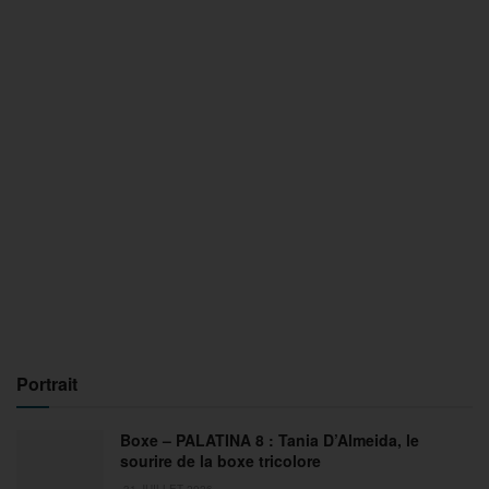
Portrait
Boxe – PALATINA 8 : Tania D’Almeida, le
sourire de la boxe tricolore
31 JUILLET 2026