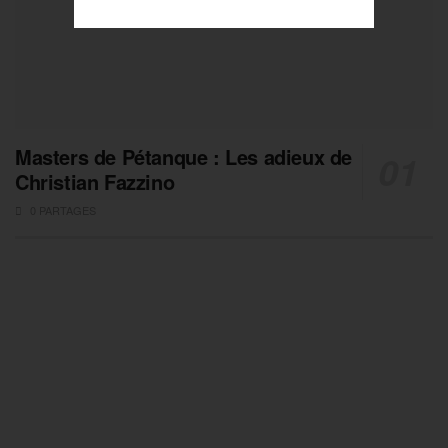
Masters de Pétanque : Les adieux de
Christian Fazzino
0 PARTAGES