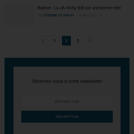
Basket : La JA Vichy finit sur une bonne note
PAR
ETIENNE LE VAN KY
16 MAI 2022
0
1
2
3
Abonnez-vous à notre newsletter