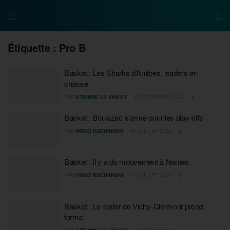
Étiquette :
Pro B
Basket : Les Sharks d’Antibes, leaders en
chasse
PAR
ETIENNE LE VAN KY
15 DÉCEMBRE 2022
0
Basket : Boulazac s’arme pour les play-offs
PAR
HUGO KUCHARSKI
24 JUILLET 2022
0
Basket : Il y a du mouvement à Nantes
PAR
HUGO KUCHARSKI
11 JUILLET 2022
0
Basket : Le roster de Vichy-Clermont prend
forme