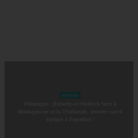
AVEYRON
Pétanque : Bonetto et Helfrick face à
Madagascar et la Thaïlande, dernier carré
épique à Espalion !