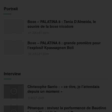
Portrait
Boxe – PALATINA 8 : Tania D’Almeida, le
sourire de la boxe tricolore
31 JUILLET 2026
Boxe – PALATINA 8 : grande première pour
l’explosif Kpassagnon Boli
30 JUILLET 2026
Interview
Christophe Sarrio : « ce titre, je l’attendais
depuis un moment »
6 AOÛT 2026
Pétanque : revivez la performance de Baudino