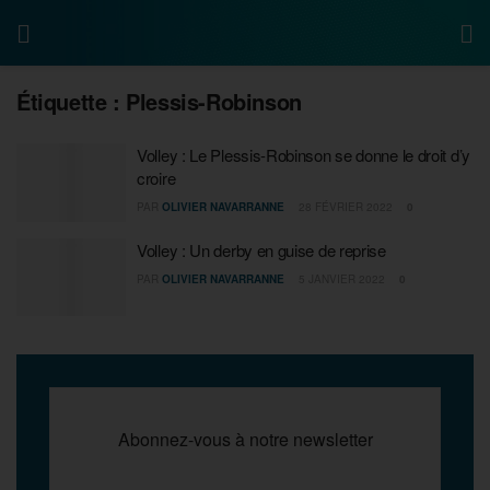
Étiquette :
Plessis-Robinson
Volley : Le Plessis-Robinson se donne le droit d’y
croire
PAR
OLIVIER NAVARRANNE
28 FÉVRIER 2022
0
Volley : Un derby en guise de reprise
PAR
OLIVIER NAVARRANNE
5 JANVIER 2022
0
Abonnez-vous à notre newsletter