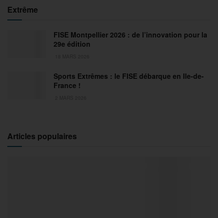
Extrême
FISE Montpellier 2026 : de l’innovation pour la
29e édition
18 MARS 2026
Sports Extrêmes : le FISE débarque en Ile-de-
France !
2 MARS 2026
Articles populaires