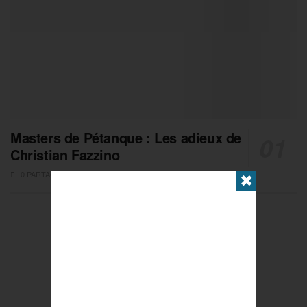
Masters de Pétanque : Les adieux de
Christian Fazzino
0 PARTAGES
✖