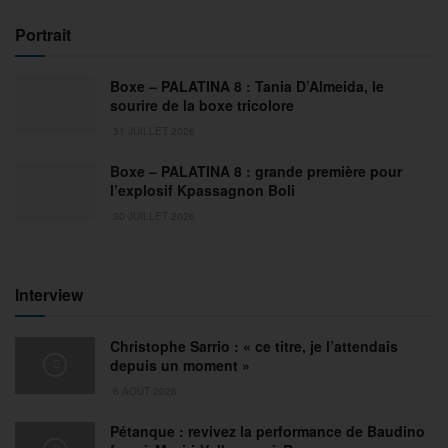
Portrait
Boxe – PALATINA 8 : Tania D’Almeida, le
sourire de la boxe tricolore
31 JUILLET 2026
Boxe – PALATINA 8 : grande première pour
l’explosif Kpassagnon Boli
30 JUILLET 2026
Interview
Christophe Sarrio : « ce titre, je l’attendais
depuis un moment »
6 AOÛT 2026
Pétanque : revivez la performance de Baudino