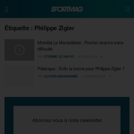
Étiquette :
Philippe Zigler
Mondial La Marseillaise : Rocher avance sans
difficulté
PAR
ETIENNE LE VAN KY
30 JUIN 2024
0
Pétanque : Enfin la bonne pour Philippe Zigler ?
PAR
OLIVIER NAVARRANNE
8 JANVIER 2024
1
Abonnez-vous à notre newsletter