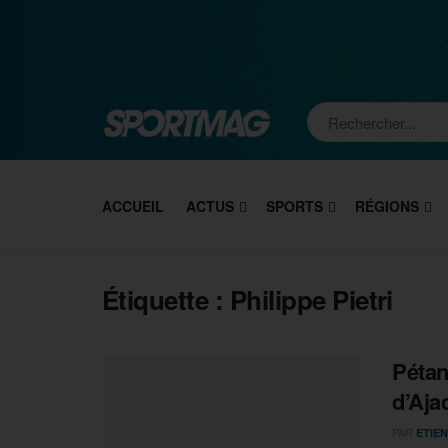
ACCUEIL
ACTUS
SPORTS
RÉGIONS
Étiquette :
Philippe Pietri
Pétan
d’Ajac
PAR
ETIEN