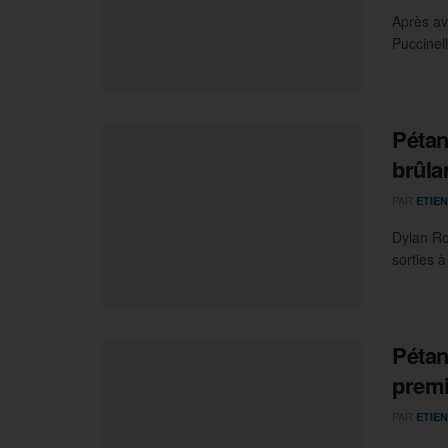
Après av
Puccinel
Pétan
brûla
PAR
ETIEN
Dylan Ro
sorties à
Pétan
premi
PAR
ETIEN