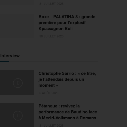
31 JUILLET 2026
Boxe – PALATINA 8 : grande
première pour l’explosif
Kpassagnon Boli
30 JUILLET 2026
Interview
Christophe Sarrio : « ce titre,
je l’attendais depuis un
moment »
6 AOÛT 2026
Pétanque : revivez la
performance de Baudino face
à Meziri-Volkmann à Romans
31 JUILLET 2026