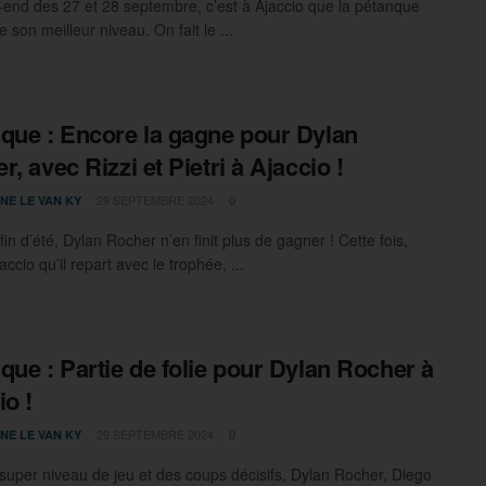
end des 27 et 28 septembre, c’est à Ajaccio que la pétanque
 son meilleur niveau. On fait le ...
que : Encore la gagne pour Dylan
, avec Rizzi et Pietri à Ajaccio !
29 SEPTEMBRE 2024
NE LE VAN KY
0
fin d’été, Dylan Rocher n’en finit plus de gagner ! Cette fois,
jaccio qu’il repart avec le trophée, ...
que : Partie de folie pour Dylan Rocher à
io !
29 SEPTEMBRE 2024
NE LE VAN KY
0
super niveau de jeu et des coups décisifs, Dylan Rocher, Diego