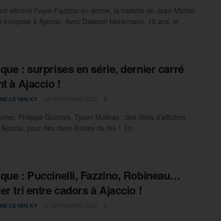
oir éliminé Foyot-Fazzino en demie, la triplette de Jean-Michel
li s'impose à Ajaccio. Avec Dawson Herlemann, 15 ans, et ...
que : surprises en série, dernier carré
nt à Ajaccio !
28 SEPTEMBRE 2025
NE LE VAN KY
0
cher, Philippe Quintais, Tyson Molinas : des têtes d’affiches
 Ajaccio, pour des demi-finales de feu ! En ...
que : Puccinelli, Fazzino, Robineau…
er tri entre cadors à Ajaccio !
27 SEPTEMBRE 2025
NE LE VAN KY
0