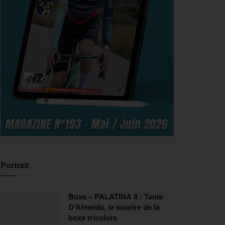
Portrait
Boxe – PALATINA 8 : Tania
D’Almeida, le sourire de la
boxe tricolore