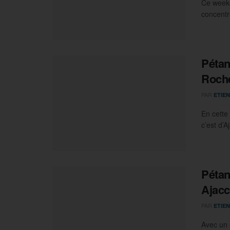
Ce week-
concentre
Pétan
Rocher
PAR
ETIEN
En cette 
c’est d’A
Pétan
Ajacc
PAR
ETIEN
Avec un 