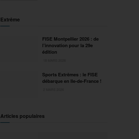
Extrême
FISE Montpellier 2026 : de
l’innovation pour la 29e
édition
18 MARS 2026
Sports Extrêmes : le FISE
débarque en Ile-de-France !
2 MARS 2026
Articles populaires