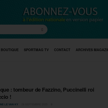
BOUTIQUE
SPORTMAG TV
CONTACT
ARCHIVES MAGAZI
que : tombeur de Fazzino, Puccinelli roi
cio !
28 SEPTEMBRE 2025
NE LE VAN KY
0