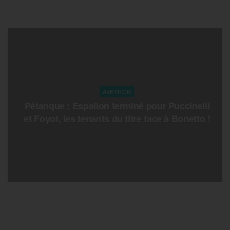
AVEYRON
Pétanque : Espalion terminé pour Puccinelli
et Foyot, les tenants du titre face à Bonetto !