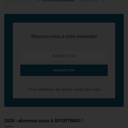
PAR
OLIVIER NAVARRANNE
14 MARS 2023
0
Abonnez-vous à notre newsletter
*nous détestons les spams autant que vous
2026 : abonnez-vous à SPORTMAG !