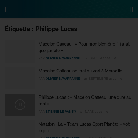
Étiquette :
Philippe Lucas
Madelon Catteau : « Pour mon bien-être, il fallait
que j’arrête »
PAR
OLIVIER NAVARRANNE
14 JANVIER 2025
0
Madelon Catteau se met au vert à Marseille
PAR
OLIVIER NAVARRANNE
28 SEPTEMBRE 2023
0
Philippe Lucas : « Madelon Catteau, une dure au
mal »
PAR
ETIENNE LE VAN KY
21 MARS 2023
0
Natation : La « Team Lucas Sport Planète » voit
le jour