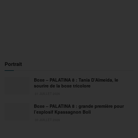
Portrait
Boxe – PALATINA 8 : Tania D’Almeida, le
sourire de la boxe tricolore
31 JUILLET 2026
Boxe – PALATINA 8 : grande première pour
l’explosif Kpassagnon Boli
30 JUILLET 2026