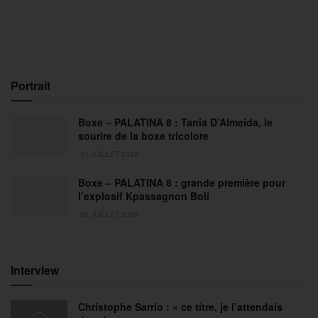
Portrait
Boxe – PALATINA 8 : Tania D’Almeida, le
sourire de la boxe tricolore
31 JUILLET 2026
Boxe – PALATINA 8 : grande première pour
l’explosif Kpassagnon Boli
30 JUILLET 2026
Interview
Christophe Sarrio : « ce titre, je l’attendais