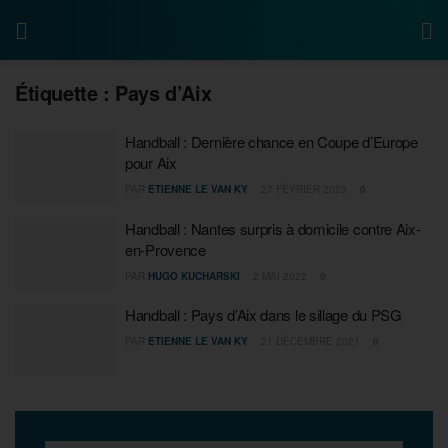
Étiquette :
Pays d’Aix
Handball : Dernière chance en Coupe d’Europe
pour Aix
PAR
ETIENNE LE VAN KY
27 FÉVRIER 2023
0
Handball : Nantes surpris à domicile contre Aix-
en-Provence
PAR
HUGO KUCHARSKI
2 MAI 2022
0
Handball : Pays d’Aix dans le sillage du PSG
PAR
ETIENNE LE VAN KY
21 DÉCEMBRE 2021
0