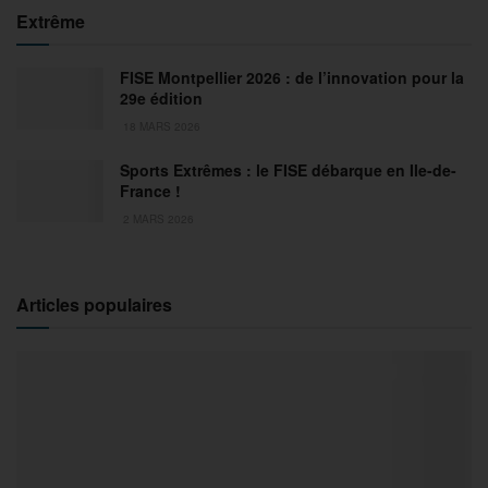
Extrême
FISE Montpellier 2026 : de l’innovation pour la
29e édition
18 MARS 2026
Sports Extrêmes : le FISE débarque en Ile-de-
France !
2 MARS 2026
Articles populaires