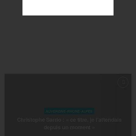
AUVERGNE-RHONE-ALPES
Christophe Sarrio : « ce titre, je l’attendais
depuis un moment »