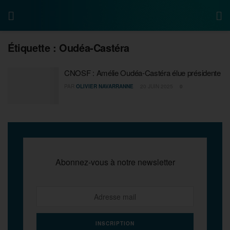
Étiquette :
Oudéa-Castéra
CNOSF : Amélie Oudéa-Castéra élue présidente
PAR
OLIVIER NAVARRANNE
20 JUIN 2025
0
Abonnez-vous à notre newsletter