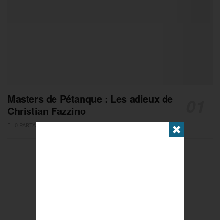
Masters de Pétanque : Les adieux de
Christian Fazzino
0 PARTAGES
✖