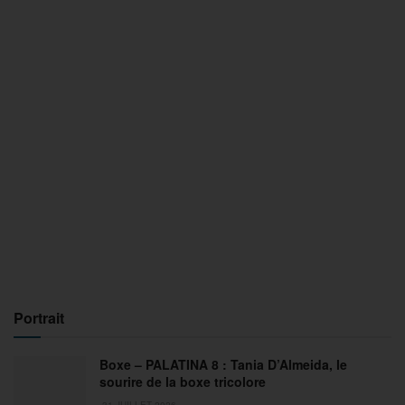
Portrait
Boxe – PALATINA 8 : Tania D’Almeida, le
sourire de la boxe tricolore
31 JUILLET 2026