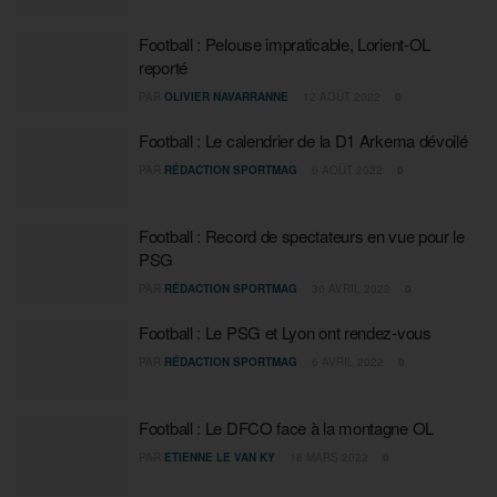
Football : Pelouse impraticable, Lorient-OL
reporté
PAR
OLIVIER NAVARRANNE
12 AOÛT 2022
0
Football : Le calendrier de la D1 Arkema dévoilé
PAR
RÉDACTION SPORTMAG
6 AOÛT 2022
0
Football : Record de spectateurs en vue pour le
PSG
PAR
RÉDACTION SPORTMAG
30 AVRIL 2022
0
Football : Le PSG et Lyon ont rendez-vous
PAR
RÉDACTION SPORTMAG
6 AVRIL 2022
0
Football : Le DFCO face à la montagne OL
PAR
ETIENNE LE VAN KY
18 MARS 2022
0