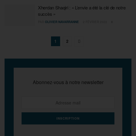
Xherdan Shaqiri : « L’envie a été la clé de notre
succès »
PAR
OLIVIER NAVARRANNE
2 FÉVRIER 2022
0
1
2
Abonnez-vous à notre newsletter