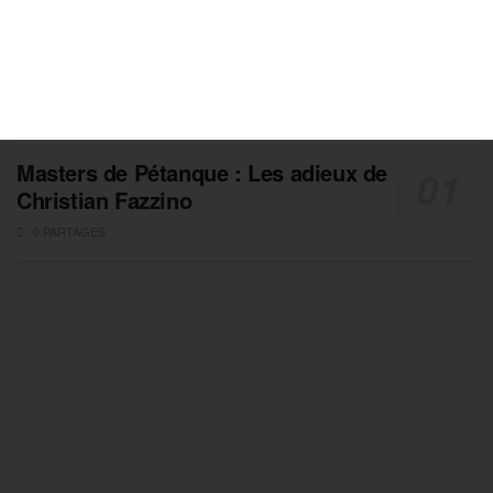
Masters de Pétanque : Les adieux de
Christian Fazzino
0 PARTAGES