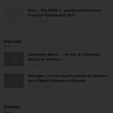
Boxe – PALATINA 8 : grande première pour
l’explosif Kpassagnon Boli
30 JUILLET 2026
Interview
Christophe Sarrio : « ce titre, je l’attendais
depuis un moment »
6 AOÛT 2026
Pétanque : revivez la performance de Baudino
face à Meziri-Volkmann à Romans
31 JUILLET 2026
Extrême