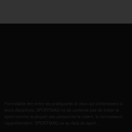
Formidable lien entre les pratiquants et ceux qui s’intéressent à
leurs disciplines, SPORTMAG ne se contente pas de traiter le
sport comme la plupart des personnes le voient, le connaissent,
l’appréhendent. SPORTMAG va au-delà du sport…