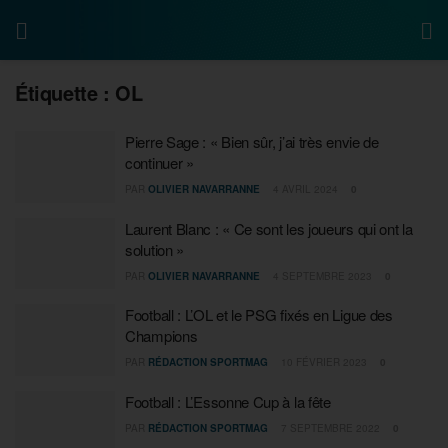
Étiquette :
OL
Pierre Sage : « Bien sûr, j’ai très envie de
continuer »
PAR
OLIVIER NAVARRANNE
4 AVRIL 2024
0
Laurent Blanc : « Ce sont les joueurs qui ont la
solution »
PAR
OLIVIER NAVARRANNE
4 SEPTEMBRE 2023
0
Football : L’OL et le PSG fixés en Ligue des
Champions
PAR
RÉDACTION SPORTMAG
10 FÉVRIER 2023
0
Football : L’Essonne Cup à la fête
PAR
RÉDACTION SPORTMAG
7 SEPTEMBRE 2022
0