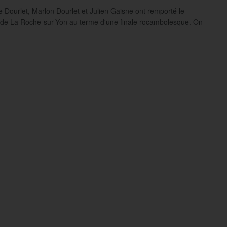
 Dourlet, Marlon Dourlet et Julien Gaisne ont remporté le
 de La Roche-sur-Yon au terme d'une finale rocambolesque. On