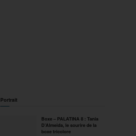
Portrait
Boxe – PALATINA 8 : Tania
D’Almeida, le sourire de la
boxe tricolore