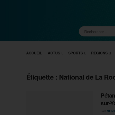
ACCUEIL
ACTUS
SPORTS
RÉGIONS
Étiquette :
National de La Ro
Pétan
sur-Y
PAR
OLIV