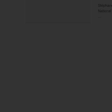
Stéphane
National
...