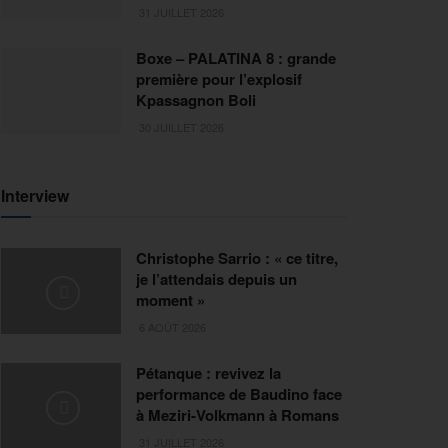
31 JUILLET 2026
Boxe – PALATINA 8 : grande
première pour l’explosif
Kpassagnon Boli
30 JUILLET 2026
Interview
Christophe Sarrio : « ce titre,
je l’attendais depuis un
moment »
6 AOÛT 2026
Pétanque : revivez la
performance de Baudino face
à Meziri-Volkmann à Romans
31 JUILLET 2026