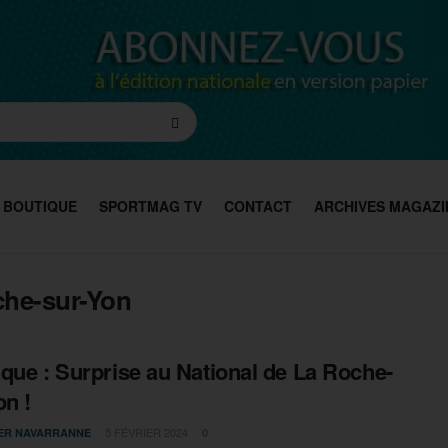
BOUTIQUE
SPORTMAG TV
CONTACT
ARCHIVES MAGAZI
che-sur-Yon
que : Surprise au National de La Roche-
on !
5 FÉVRIER 2024
IER NAVARRANNE
0