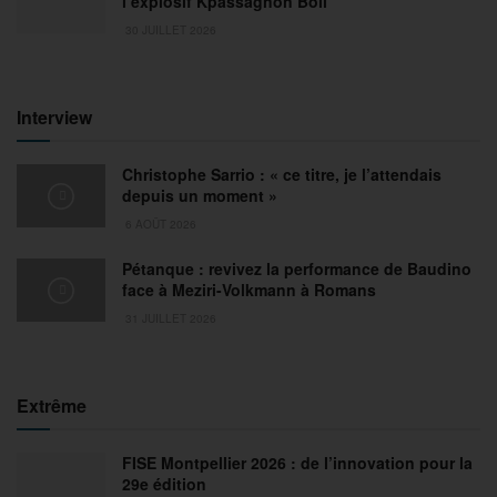
l’explosif Kpassagnon Boli
30 JUILLET 2026
Interview
Christophe Sarrio : « ce titre, je l’attendais
depuis un moment »
6 AOÛT 2026
Pétanque : revivez la performance de Baudino
face à Meziri-Volkmann à Romans
31 JUILLET 2026
Extrême
FISE Montpellier 2026 : de l’innovation pour la
29e édition