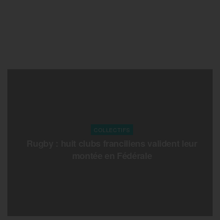
COLLECTIFS
Rugby : huit clubs franciliens valident leur
montée en Fédérale