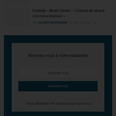
Football – Albert Cartier : « Honoré de revenir
comme entraîneur »
PAR
OLIVIER NAVARRANNE
5 JANVIER 2022
0
Abonnez-vous à notre newsletter
*nous détestons les spams autant que vous