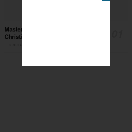
Masters de Pétanque : Les adieux de
Christian Fazzino
0 PARTAGES