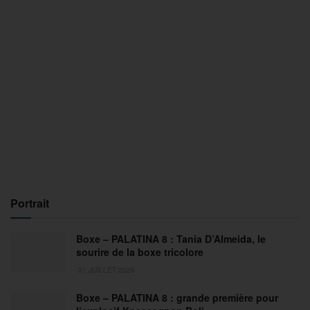
Portrait
Boxe – PALATINA 8 : Tania D’Almeida, le
sourire de la boxe tricolore
31 JUILLET 2026
Boxe – PALATINA 8 : grande première pour